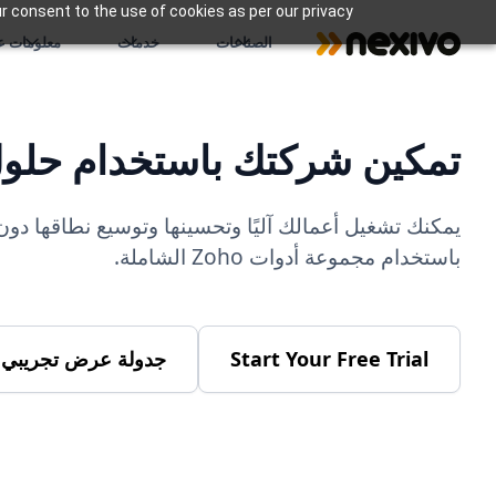
r consent to the use of cookies as per our privacy
الصناعات
خدمات
معلومات عن
تمكين شركتك باستخدام حلول ho
يمكنك تشغيل أعمالك آليًا وتحسينها وتوسيع نطاقها دون
باستخدام مجموعة أدوات Zoho الشاملة.
Start Your Free Trial
جدولة عرض تجريبي