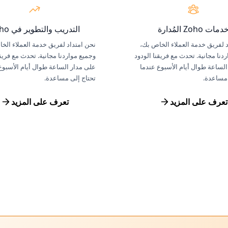
دمات Zoho المُدارة
التدريب والتطوير في Zoho
 لفريق خدمة العملاء الخاص بك،
نحن امتداد لفريق خدمة العملاء الخ
دنا مجانية. تحدث مع فريقنا الودود
وجميع مواردنا مجانية. تحدث مع فريقن
لساعة طوال أيام الأسبوع عندما
على مدار الساعة طوال أيام الأسبوع
 مساعدة.
تحتاج إلى مساعدة.
تعرف على المزيد
تعرف على المزيد