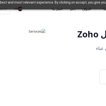
best and most relevant experience. By clicking on accept, you give you
AR
ا
الموارد
دعم
اتصل بنا
Zo
 عناء