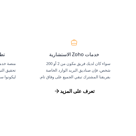
خدمات Zoho الاستشارية
تطبيقا
سواء كان لديك فريق مكون من 2 أو 200
منصة خدمة
شخص، فإن صناديق البريد الوارد الخاصة
تحقيق التو
بفريقنا المشترك تبقي الجميع على وفاق تام.
ليكونوا سع
تعرف على المزيد