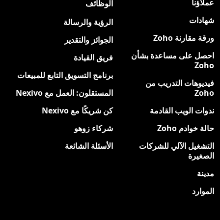
عملاؤنا
الوظائف
جديد
شهادات
الرؤية والرسالة
ورقة مقارنة Zoho
الجوائز والتقدير
احصل على مساعدة بشأن
فريق القيادة
Zoho
برنامج التسويق التابع للمبيعات
فيديوهات التدريب من
Zoho
المستقلون: العمل مع Nexivo
ندوات الويب القادمة
كن شريكًا مع Nexivo
حالة خوادم Zoho
شركاء زوهو
التشغيل الآلي للشركات
الأسئلة الشائعة
الصغيرة
مدينة
الموارد