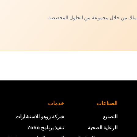
الصناعات
خدمات
التصنيع
شركة زوهو للاستشارات
الرعاية الصحية
تنفيذ برنامج Zoho