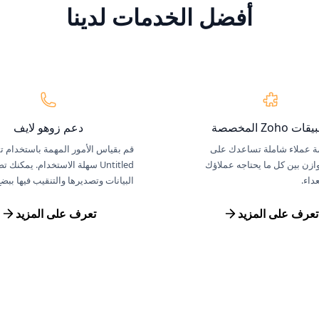
أفضل الخدمات لدينا
ت Zoho المخصصة
دعم زوهو لايف
 عملاء شاملة تساعدك على
قم بقياس الأمور المهمة باستخدام تق
ازن بين كل ما يحتاجه عملاؤك
Untitled سهلة الاستخدام. يمكنك 
داء.
البيانات وتصديرها والتنقيب فيها ببض
تعرف على المزيد
تعرف على المزيد