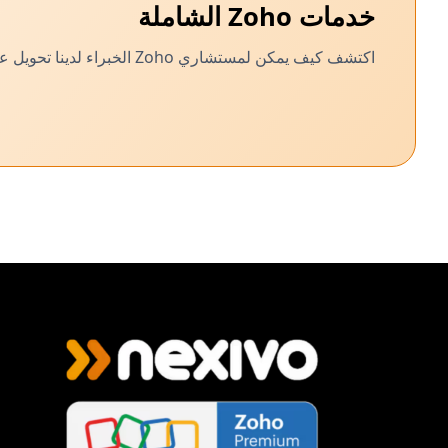
خدمات Zoho الشاملة
اكتشف كيف يمكن لمستشاري Zoho الخبراء لدينا تحويل عملك من خلال مجموعة من الحلول المخصصة.