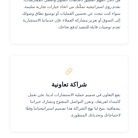
نقدم رؤى استراتيجية تمكّنك من اتخاذ خيارات تجارية سليمة.
سواء كنت تبحث عن تحسين العمليات أو توسيع نطاق وصولك
إلى السوق أو تعزيز مشاركة العملاء، فإن خدماتنا الاستشارية
تقدم توصيات قابلة للتنفيذ لدفع نجاحك.
شراكة تعاونية
يقع التعاون في صميم عملية الاستشارات لدينا. نحن نعمل
كامتداد لفريقك، ونعزز التواصل المفتوح ونشارك خبراتنا
بشفافية. يتيح لنا نهج الشراكة هذا تصميم استراتيجياتنا وفقًا
لاحتياجاتك وتحدياتك المتطورة.