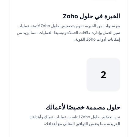
الخبرة في حلول Zoho
مع سنوات من الخبرة، نقوم بتخصيص حلول Zoho لأتمتة عمليات
سير العمل وإدارة علاقات العملاء وتبسيط العمليات، مما يزيد من
إمكانات أدوات Zoho القوية.
2
حلول مصممة خصيصًا لأعمالك
نحن نخصّص حلول Zoho لتناسب عمليات عملك وأهدافك
الفريدة، مما يضمن التوافق المثالي مع أهدافك.