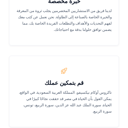
خبرة مخصصة
لدينا فريق من الاستشاريين المخضرمين يجلب ثروة من المعرفة
والخبرة الخاصة بالصناعة إلى الطاولة. نحن نعمل عن كثب معك
لفهم التحديات والأهداف والتطلعات الفريدة الخاصة بك، مما
يضمن توافق حلولنا بدقة مع احتياجاتك.
قم بتمكين عملك
تاكروس أوكام نيكسيفو، المملكة العربية السعودية. في الواقع،
يمكن القول بأن الحياة في مصر قد حققت نجاحًا كبيرًا في
الحياة. سورة الملك عبد الله عز الدين، سورة الربيع، تونس،
سورة الربيع.