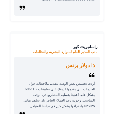
راسانبريت كور
نائب المدير العام للموارد البشرية والتحالفات
ذا دولار بزنس
أردت تخصيص بعض الوقت لتقديم ملاحظات حول
الخدمات التي يقدمها فريقك على تطبيقات Zoho HR.
بشكل عام، أعجبنا بتسليم المشاريع في الوقت
المناسب، وجودة دعم العملاء الخاص بك. ساهم تفاني
Nexivo واحترافها بشكل كبير في نجاحنا المتبادل.