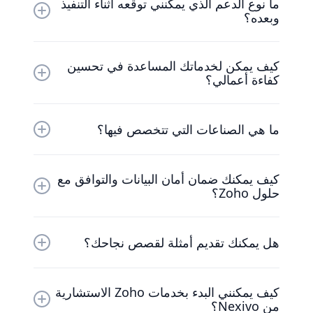
ما نوع الدعم الذي يمكنني توقعه أثناء التنفيذ
الحالية، ونربط جميع وظائف الأعمال للعمل بانسجام
وبعده؟
معًا.
نحن نقدم دعمًا شاملاً بدءًا من الاستشارة الأولية وحتى
كيف يمكن لخدماتك المساعدة في تحسين
التنفيذ والتحسين المستمر، مما يضمن أداء حلول Zoho
كفاءة أعمالي؟
دائمًا في أفضل حالاتها.
تساعد خبرتنا في حلول Zoho على أتمتة عمليات سير
ما هي الصناعات التي تتخصص فيها؟
العمل وتبسيط العمليات وتحسين الكفاءة الإجمالية،
مما يمكّن شركتك من تحقيق أهدافها بشكل أكثر فعالية.
لدينا خبرة في العديد من الصناعات، بما في ذلك البيع
كيف يمكنك ضمان أمان البيانات والتوافق مع
بالتجزئة والتمويل والرعاية الصحية والتصنيع والمزيد،
حلول Zoho؟
وتخصيص حلول Zoho لتلبية متطلبات الصناعة
المحددة.
نحن نعطي الأولوية لأمان البيانات والامتثال، وننفذ تدابير
هل يمكنك تقديم أمثلة لقصص نجاحك؟
أمنية قوية ونضمن التزام جميع حلول Zoho بالمعايير
العالمية.
نعم، بصفتنا شريكًا في Zoho Premium، لدينا العديد
كيف يمكنني البدء بخدمات Zoho الاستشارية
من قصص النجاح من الشركات من جميع الأحجام التي
من Nexivo؟
حققت أهدافها من خلال خدماتنا الاستشارية.