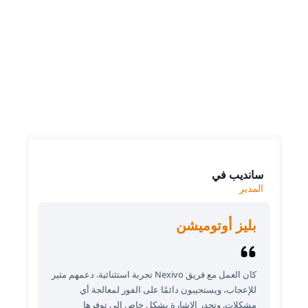
ماذا يقول عملاؤنا
سانديب في
المدير
بليز أوتوميشن
كان العمل مع فريق Nexivo تجربة استثنائية. دعمهم مثير
للإعجاب، ويستجيبون دائمًا على الفور لمعالجة أي
مشكلات. وتجدر الإشارة بشكل خاص إلى توفرها