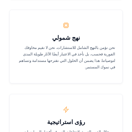
نهج شمولي
نحن نؤمن بالنهج الشامل للاستشارات. نحن لا نقيم مخاوفك
الفورية فحسب، بل نأخذ في الاعتبار أيضًا الآثار طويلة المدى
لتوصياتنا. هذا يضمن أن الحلول التي نقترحها مستدامة وتساهم
في نموك المستمر.
رؤى استراتيجية
من خلال الفهم العميق لاتجاهات السوق وأفضل الممارسات،