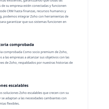
ntas existentes, garantizando que todas las
s de su empresa estén conectadas y funcionen
Desde CRM hasta finanzas, recursos humanos y
g, podemos integrar Zoho con herramientas de
para garantizar que sus sistemas funcionen en
toria comprobada
ria comprobada Como socio premium de Zoho,
a las empresas a alcanzar sus objetivos con las
nes de Zoho, respaldados por nuestras historias de
ones escalables
s soluciones Zoho escalables que crecen con su
y se adaptan a las necesidades cambiantes con
tas flexibles.