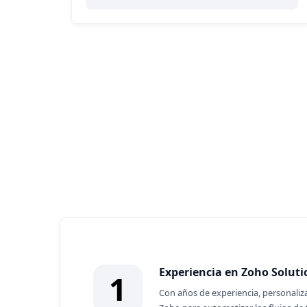
¿Por qué asociarse
nosotros?
Experiencia en Zoho Soluti
1
Con años de experiencia, personaliz