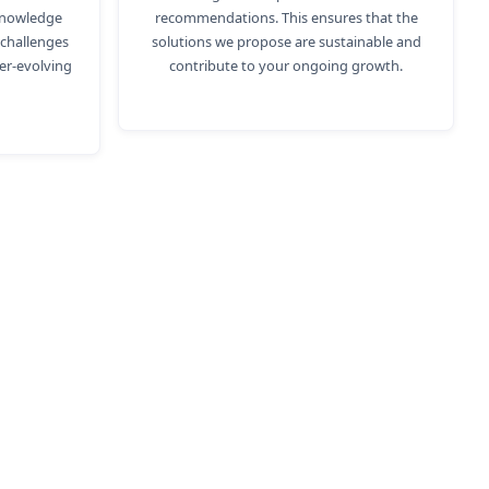
 knowledge
recommendations. This ensures that the
challenges
solutions we propose are sustainable and
ver-evolving
contribute to your ongoing growth.