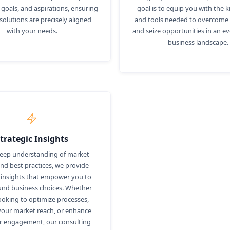
 goals, and aspirations, ensuring
goal is to equip you with the
solutions are precisely aligned
and tools needed to overcome 
with your needs.
and seize opportunities in an e
business landscape.
trategic Insights
deep understanding of market
nd best practices, we provide
c insights that empower you to
nd business choices. Whether
ooking to optimize processes,
our market reach, or enhance
 engagement, our consulting