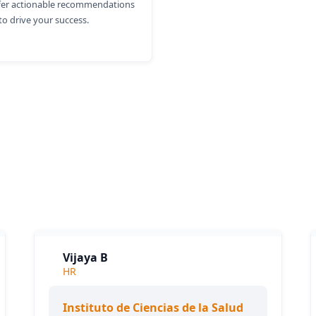
ffer actionable recommendations
to drive your success.
o que dicen nuestros client
Vijaya B
HR
Instituto de Ciencias de la Salud