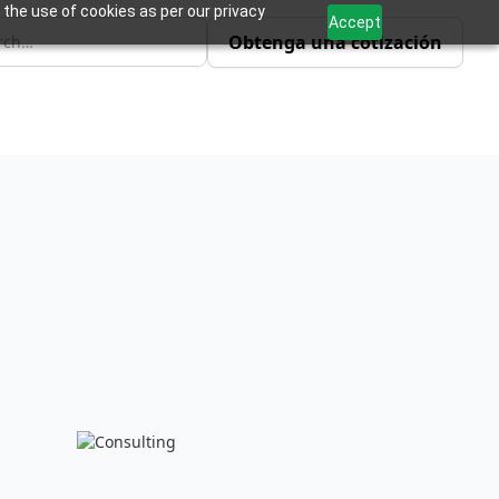
 the use of cookies as per our privacy
Accept
Obtenga una cotización