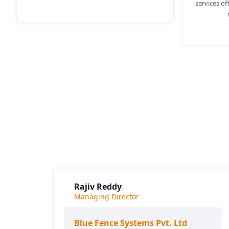
services o
L
Rajiv Reddy
Managing Director
Blue Fence Systems Pvt. Ltd