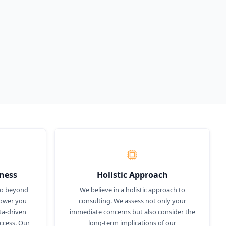
ness
Holistic Approach
go beyond
We believe in a holistic approach to
power you
consulting. We assess not only your
ta-driven
immediate concerns but also consider the
ccess. Our
long-term implications of our