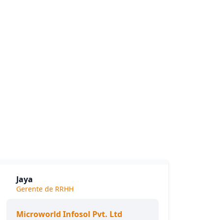
es
Jaya
Gerente de RRHH
Microworld Infosol Pvt. Ltd