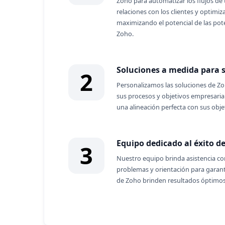
Zoho para automatizar los flujos de 
relaciones con los clientes y optimiz
maximizando el potencial de las po
Zoho.
Soluciones a medida para 
2
Personalizamos las soluciones de Zo
sus procesos y objetivos empresaria
una alineación perfecta con sus obje
Equipo dedicado al éxito de
3
Nuestro equipo brinda asistencia co
problemas y orientación para garant
de Zoho brinden resultados óptimos