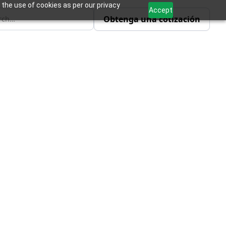
 the use of cookies as per our privacy
Accept
Obtenga una cotización