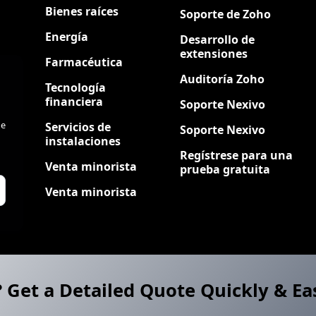
Bienes raíces
Soporte de Zoho
Energía
Desarrollo de
extensiones
Farmacéutica
Auditoría Zoho
Tecnología
financiera
Soporte Nexivo
de
Servicios de
Soporte Nexivo
instalaciones
Regístrese para una
Venta minorista
prueba gratuita
Venta minorista
? Get a Detailed Quote Quickly & Ea