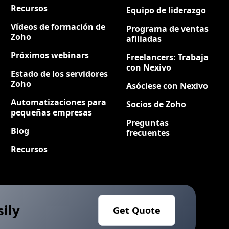
Recursos
Equipo de liderazgo
Vídeos de formación de
Programa de ventas
Zoho
afiliadas
Próximos webinars
Freelancers: Trabaja
con Nexivo
Estado de los servidores
Zoho
Asóciese con Nexivo
Automatizaciones para
Socios de Zoho
pequeñas empresas
Preguntas
Blog
frecuentes
Recursos
sily
Get Quote