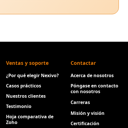
Ventas y soporte
Contactar
¿Por qué elegir Nexivo?
Acerca de nosotros
Casos prácticos
Póngase en contacto
con nosotros
Nuestros clientes
Carreras
Nuevo
Testimonio
Misión y visión
Hoja comparativa de
Zoho
Certificación