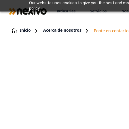
Our website uses cookies to give you the best and most
policy.
Industrias
Servicios
Nos
Inicio
Acerca de nosotros
Ponte en contacto