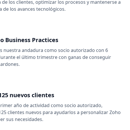
n de los clientes, optimizar los procesos y mantenerse a
a de los avances tecnológicos.
ho Business Practices
nuestra andadura como socio autorizado con 6
rante el último trimestre con ganas de conseguir
lardones.
125 nuevos clientes
rimer año de actividad como socio autorizado,
5 clientes nuevos para ayudarlos a personalizar Zoho
cer sus necesidades.