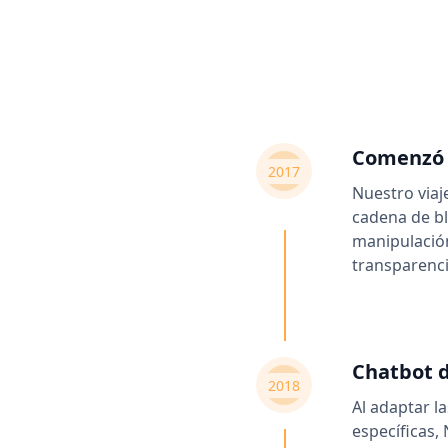
Comenzó 
2017
Nuestro viaj
cadena de bl
manipulación
transparencia
Chatbot d
2018
Al adaptar l
específicas,