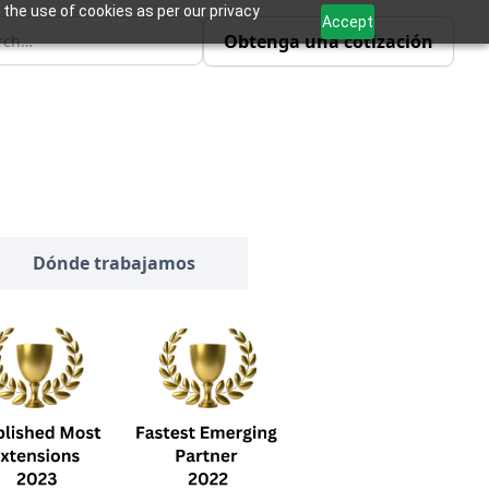
 the use of cookies as per our privacy
Accept
Obtenga una cotización
Dónde trabajamos