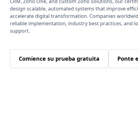
CRM, Zoho One, and custom Zoho solutions, our certif
design scalable, automated systems that improve effic
accelerate digital transformation. Companies worldwid
reliable implementation, industry best practices, and 
support.
Comience su prueba gratuita
Ponte 
Guiar nuest