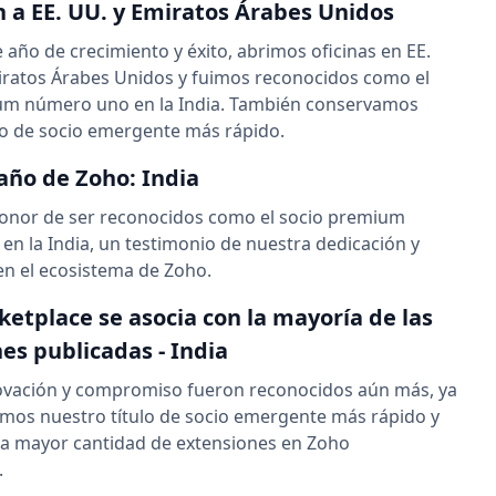
 a EE. UU. y Emiratos Árabes Unidos
 año de crecimiento y éxito, abrimos oficinas en EE.
iratos Árabes Unidos y fuimos reconocidos como el
um número uno en la India. También conservamos
lo de socio emergente más rápido.
 año de Zoho: India
honor de ser reconocidos como el socio premium
n la India, un testimonio de nuestra dedicación y
en el ecosistema de Zoho.
etplace se asocia con la mayoría de las
es publicadas - India
ovación y compromiso fueron reconocidos aún más, ya
mos nuestro título de socio emergente más rápido y
la mayor cantidad de extensiones en Zoho
.