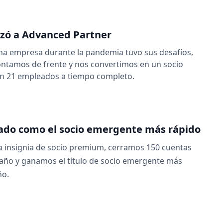
izó a Advanced Partner
a empresa durante la pandemia tuvo sus desafíos,
ontamos de frente y nos convertimos en un socio
n 21 empleados a tiempo completo.
ado como el socio emergente más rápido
a insignia de socio premium, cerramos 150 cuentas
año y ganamos el título de socio emergente más
ño.