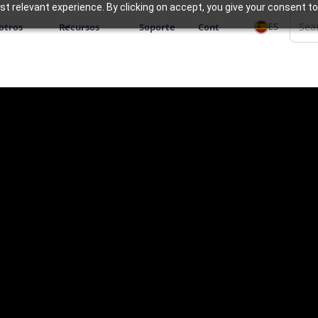
 relevant experience. By clicking on accept, you give your consent to
ES
otros
Recursos
Soporte
Cont