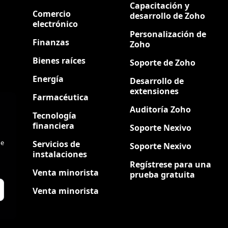
Capacitación y
Comercio
desarrollo de Zoho
electrónico
Personalización de
Finanzas
Zoho
Bienes raíces
Soporte de Zoho
Energía
Desarrollo de
extensiones
Farmacéutica
Auditoría Zoho
Tecnología
financiera
Soporte Nexivo
de
Servicios de
Soporte Nexivo
instalaciones
Regístrese para una
Venta minorista
prueba gratuita
Venta minorista