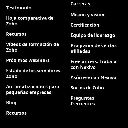
Carreras
Nuevo
Testimonio
Misión y visión
Hoja comparativa de
Zoho
Certificación
Recursos
Equipo de liderazgo
Vídeos de formación de
Programa de ventas
Zoho
afiliadas
Próximos webinars
Freelancers: Trabaja
con Nexivo
Estado de los servidores
Zoho
Asóciese con Nexivo
Automatizaciones para
Socios de Zoho
pequeñas empresas
Preguntas
Blog
frecuentes
Recursos