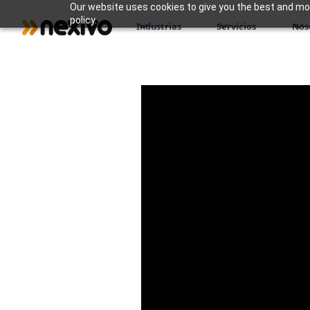
Our website uses cookies to give you the best and most
policy.
Industrias
Servicios
Nos