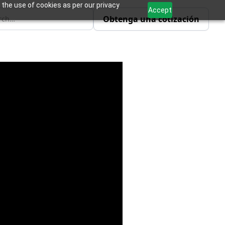
 the use of cookies as per our privacy
Accept
Obtenga una cotización