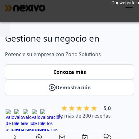
Our website us
Gestione su negocio en
Potencie su empresa con Zoho Solutions
Conozca más
Demostración
5,0
de más de 200 reseñas