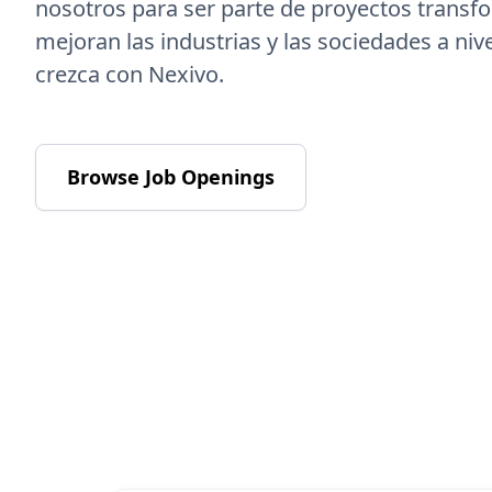
nosotros para ser parte de proyectos trans
mejoran las industrias y las sociedades a niv
crezca con Nexivo.
Browse Job Openings
Viajes p