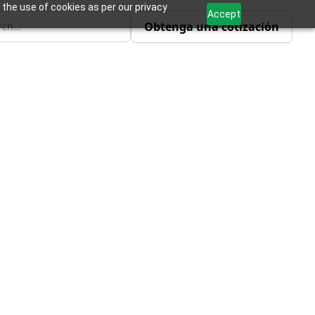
 the use of cookies as per our privacy
Accept
Obtenga una cotización