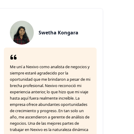
Swetha Kongara
Me uní a Nexivo como analista de negocios y
siempre estaré agradecido por la
oportunidad que me brindaron a pesar de mi
brecha profesional. Nexivo reconoció mi
experiencia anterior, lo que hizo que mi viaje
hasta aquí fuera realmente increíble. La
empresa ofrece abundantes oportunidades
de crecimiento y progreso. En tan solo un
año, me ascendieron a gerente de análisis de
negocios. Una de las mejores partes de
trabajar en Nexivo es la naturaleza dinámica