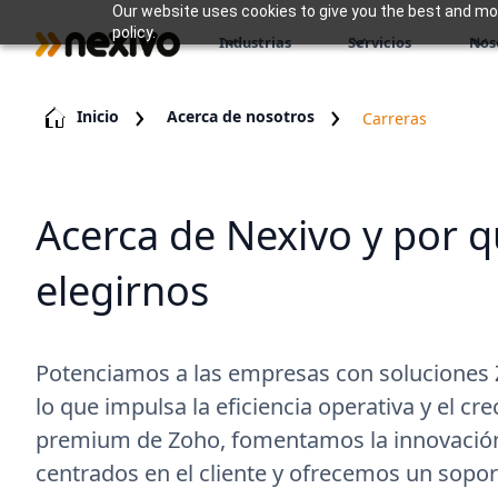
Our website uses cookies to give you the best and most
policy.
Industrias
Servicios
Nos
Inicio
Acerca de nosotros
Carreras
Acerca de Nexivo y por 
elegirnos
Potenciamos a las empresas con soluciones 
lo que impulsa la eficiencia operativa y el c
premium de Zoho, fomentamos la innovación
centrados en el cliente y ofrecemos un sopor