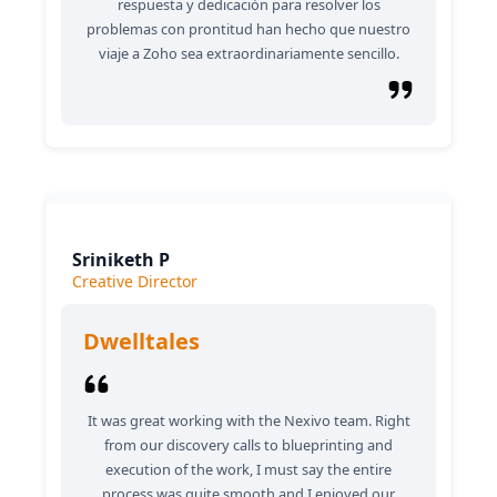
respuesta y dedicación para resolver los
problemas con prontitud han hecho que nuestro
viaje a Zoho sea extraordinariamente sencillo.
Sriniketh P
Creative Director
Dwelltales
It was great working with the Nexivo team. Right
from our discovery calls to blueprinting and
execution of the work, I must say the entire
process was quite smooth and I enjoyed our