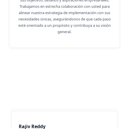
sus objetivos, desafíos y aspiraciones empresariales.
Trabajamos en estrecha colaboración con usted para
alinear nuestra estrategia de implementación con sus
necesidades únicas, asegurándonos de que cada paso
esté orientado a un propósito y contribuya a su visión
general.
Lo que dicen nuestros clientes
Rajiv Reddy