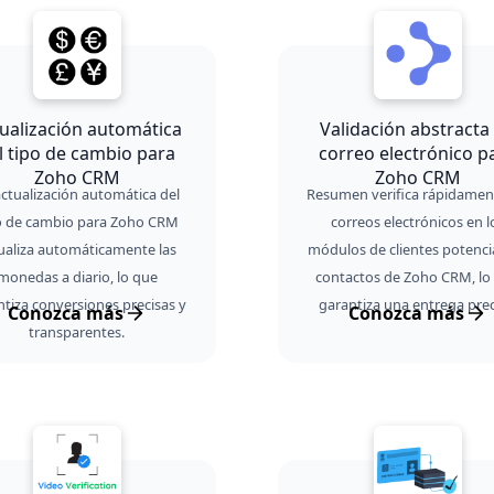
ualización automática
Validación abstracta
l tipo de cambio para
correo electrónico p
Zoho CRM
Zoho CRM
actualización automática del
Resumen verifica rápidament
o de cambio para Zoho CRM
correos electrónicos en l
ualiza automáticamente las
módulos de clientes potenci
monedas a diario, lo que
contactos de Zoho CRM, lo
ntiza conversiones precisas y
garantiza una entrega prec
Conozca más
Conozca más
transparentes.