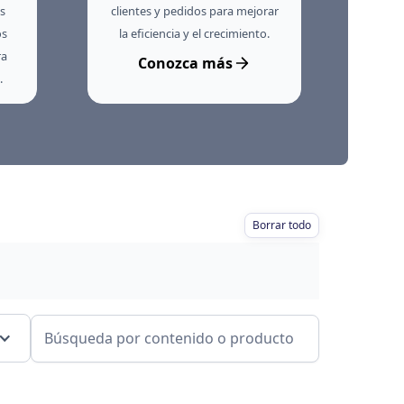
s
clientes y pedidos para mejorar
os
la eficiencia y el crecimiento.
ra
Conozca más
.
Borrar todo