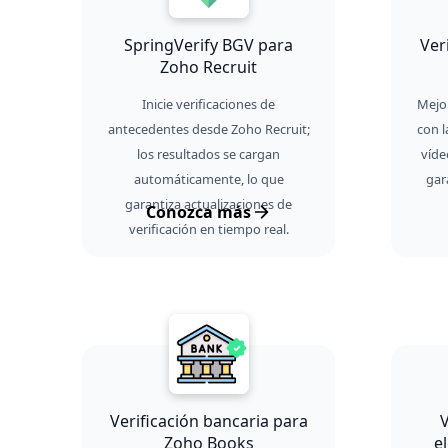
SpringVerify BGV para
Ver
Zoho Recruit
Inicie verificaciones de
Mejo
antecedentes desde Zoho Recruit;
con l
los resultados se cargan
víde
automáticamente, lo que
gar
garantiza actualizaciones de
Conozca más
verificación en tiempo real.
Verificación bancaria para
V
Zoho Books
e