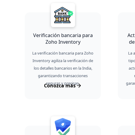
Verificación bancaria para
Act
Zoho Inventory
de
La verificación bancaria para Zoho
La 
Inventory agiliza la verificación de
tip
los detalles bancarios en la India,
act
garantizando transacciones
seguras y precisas.
gara
Conozca más