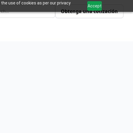
 the use of cookies as per our privacy
Accept
Obtenga una cotización