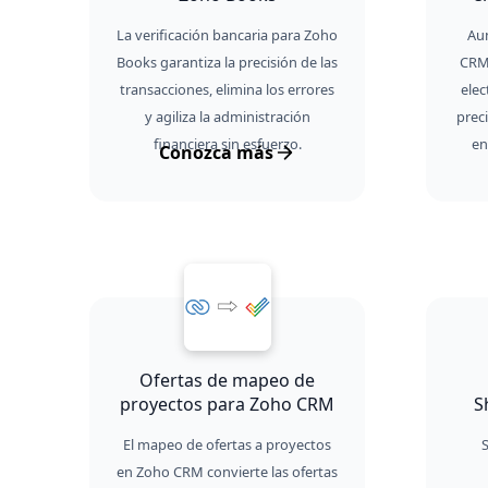
La verificación bancaria para Zoho
Aum
Books garantiza la precisión de las
CRM 
transacciones, elimina los errores
elec
y agiliza la administración
prec
financiera sin esfuerzo.
en
Conozca más
Ofertas de mapeo de
proyectos para Zoho CRM
S
El mapeo de ofertas a proyectos
en Zoho CRM convierte las ofertas