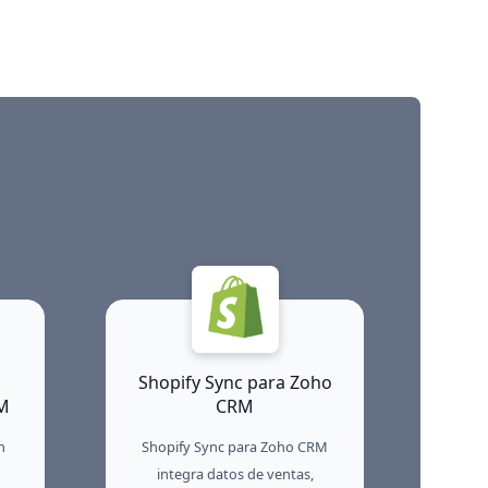
Shopify Sync para Zoho
M
CRM
n
Shopify Sync para Zoho CRM
integra datos de ventas,