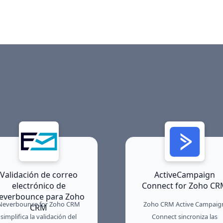
term reliability.
Validación de correo
ActiveCampaign
electrónico de
Connect for Zoho CR
everbounce para Zoho
Neverbounce for Zoho CRM
Zoho CRM Active Campaig
CRM
simplifica la validación del
Connect sincroniza las