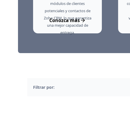
módulos de clientes
c
potenciales y contactos de
Zoho CRM, lo que garantiza
Conozca más
una mejor capacidad de
entrega.
Filtrar por: