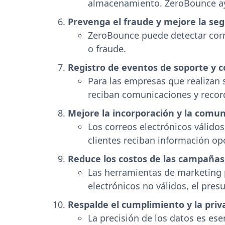
almacenamiento. ZeroBounce ayud
Prevenga el fraude y mejore la se
ZeroBounce puede detectar corr
o fraude.
Registro de eventos de soporte y c
Para las empresas que realizan 
reciban comunicaciones y record
Mejore la incorporación y la comun
Los correos electrónicos válidos
clientes reciban información op
Reduce los costos de las campañas
Las herramientas de marketing po
electrónicos no válidos, el pres
Respalde el cumplimiento y la priv
La precisión de los datos es es