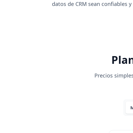
datos de CRM sean confiables y 
Plan
Precios simples
M