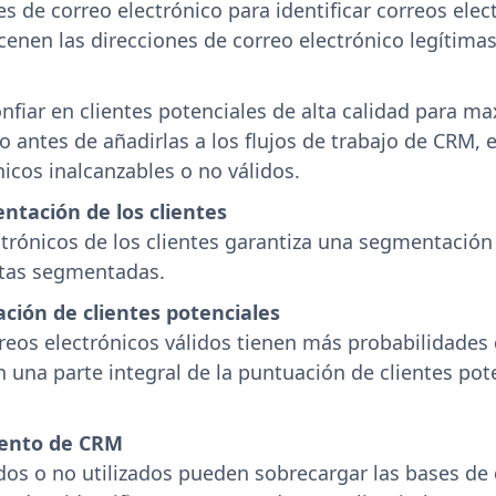
s de correo electrónico para identificar correos elect
cenen las direcciones de correo electrónico legítim
fiar en clientes potenciales de alta calidad para max
o antes de añadirlas a los flujos de trabajo de CRM, 
icos inalcanzables o no válidos.
ntación de los clientes
ctrónicos de los clientes garantiza una segmentación
istas segmentadas.
ación de clientes potenciales
reos electrónicos válidos tienen más probabilidades d
 una parte integral de la puntuación de clientes poten
iento de CRM
idos o no utilizados pueden sobrecargar las bases d