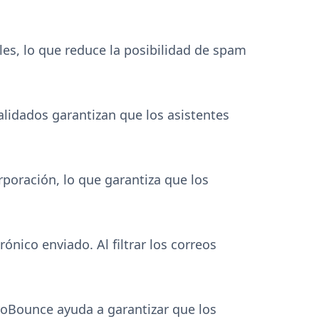
s, lo que reduce la posibilidad de spam
alidados garantizan que los asistentes
rporación, lo que garantiza que los
nico enviado. Al filtrar los correos
roBounce ayuda a garantizar que los