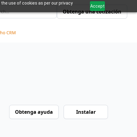
 the use of cookies as per our privacy
Accept
Obtenga una cotización
Zoho CRM
Obtenga ayuda
Instalar