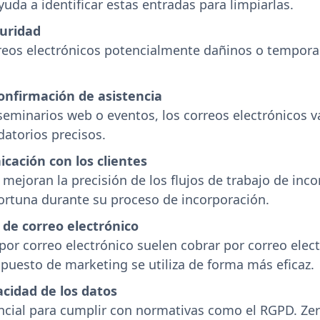
a a identificar estas entradas para limpiarlas.
guridad
eos electrónicos potencialmente dañinos o temporale
onfirmación de asistencia
seminarios web o eventos, los correos electrónicos v
atorios precisos.
icación con los clientes
 mejoran la precisión de los flujos de trabajo de inco
ortuna durante su proceso de incorporación.
 de correo electrónico
r correo electrónico suelen cobrar por correo electró
upuesto de marketing se utiliza de forma más eficaz.
acidad de los datos
encial para cumplir con normativas como el RGPD. Ze