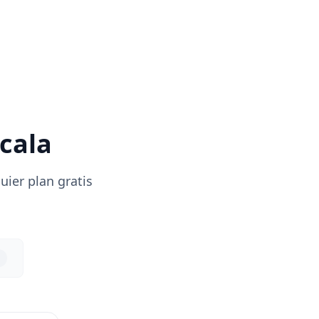
scala
uier plan gratis