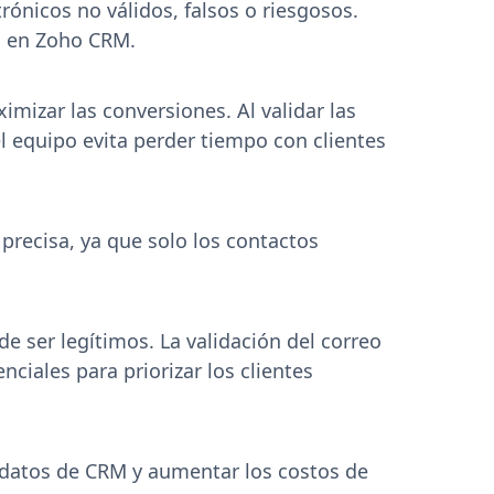
rónicos no válidos, falsos o riesgosos.
as en Zoho CRM.
imizar las conversiones. Al validar las
el equipo evita perder tiempo con clientes
 precisa, ya que solo los contactos
e ser legítimos. La validación del correo
ciales para priorizar los clientes
e datos de CRM y aumentar los costos de