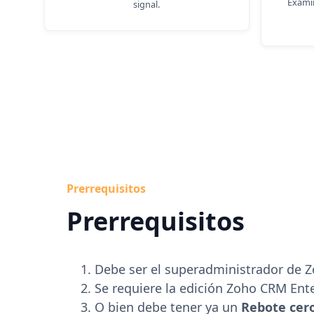
Examin
signal.
Prerrequisitos
Prerrequisitos
Debe ser el superadministrador de 
Se requiere la edición Zoho CRM Ente
O bien debe tener ya un
Rebote cer