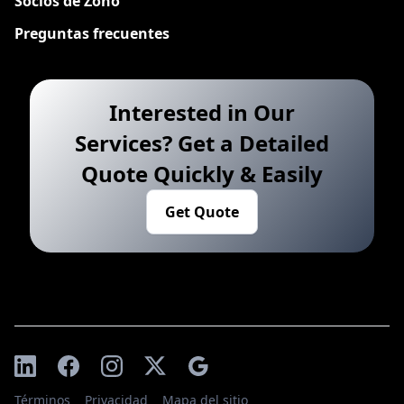
Socios de Zoho
Preguntas frecuentes
Interested in Our
Services? Get a Detailed
Quote Quickly & Easily
Get Quote
Términos
Privacidad
Mapa del sitio