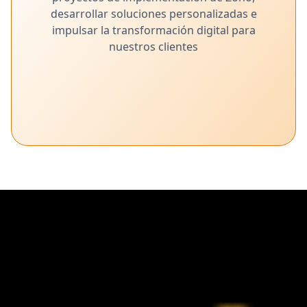
desarrollar soluciones personalizadas e
impulsar la transformación digital para
nuestros clientes