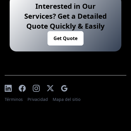
Interested in Our
Services? Get a Detailed
Quote Quickly & Easily
Get Quote
Términos
Privacidad
Mapa del sitio