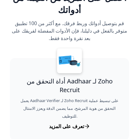
أدواتك
قم بتوصيل أدواتك وربط فرقك. مع أكثر من 100 تطبيق
متوفر بالفعل في دليلنا، فإن الأدوات المفضلة لفريقك على
بعد نقرة واحدة فقط.
أداة التحقق من Aadhaar لـ Zoho
Recruit
يعمل Aadhaar Verifier لـ Zoho Recruit على تبسيط عملية
التحقق من هوية المرشح، مما يضمن الدقة ويعزز الامتثال
للتوظيف.
تعرف على المزيد