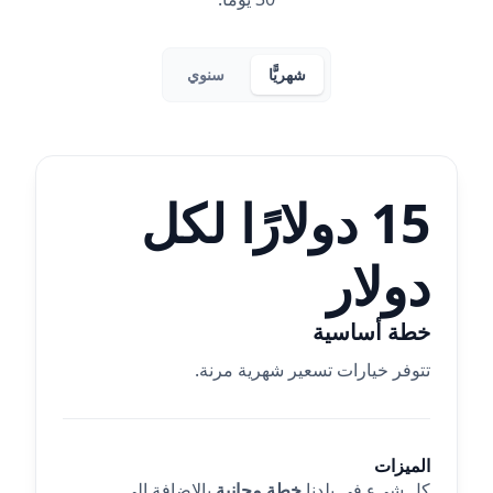
شهريًّا
سنوي
15 دولارًا لكل
دولار
خطة أساسية
تتوفر خيارات تسعير شهرية مرنة.
الميزات
كل شيء في بلدنا
خطة مجانية
بالإضافة إلى...