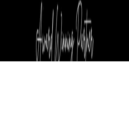
اشترك في نشرتنا الإخبارية
ابق في المقدمة مع نشرة Nexivo الإخبارية! احصل على تحديثات