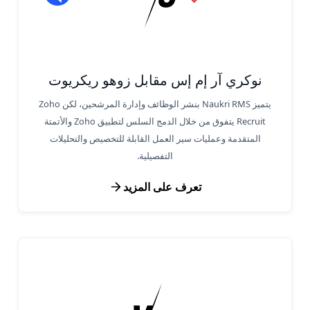
نوكري آر إم إس مقابل زوهو ريكريوت
يتميز Naukri RMS بنشر الوظائف وإدارة المرشحين، لكن Zoho
Recruit يتفوق من خلال الدمج السلس لتطبيق Zoho والأتمتة
المتقدمة وعمليات سير العمل القابلة للتخصيص والتحليلات
التفصيلية.
تعرف على المزيد