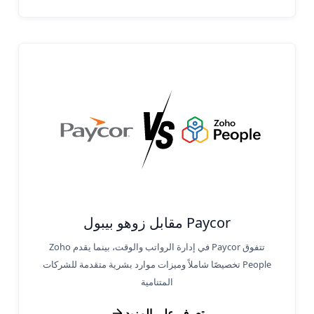
Paycor مقابل زوهو بيبول
تتفوق Paycor في إدارة الرواتب والوقت، بينما يقدم Zoho
People تخصيصًا شاملاً وميزات موارد بشرية متقدمة للشركات
المتنامية
تعرف على المزيد