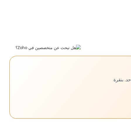
التنظيمي الشامل.
 حد. بنقرة