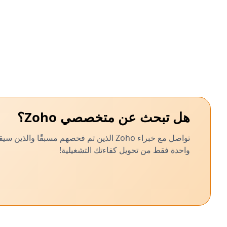
ونموذج نمو الأعمال المستدام.
هل تبحث عن متخصصي Zoho؟
تواصل مع خبراء Zoho الذين تم فحصهم مسبق
واحدة فقط من تحويل كفاءتك التشغيلية!