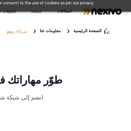
r consent to the use of cookies as per our privacy
الصناعات
خدمات
معلومات عن
الصفحة الرئيسية
معلومات عنا
شركاء زوهو
طوّر مهاراتك في Zoho Practice مع شريك الهند ا
انضم إلى شبكة شركاء Nexivo العالمية | الوصول إلى مشاريع المؤسسة 