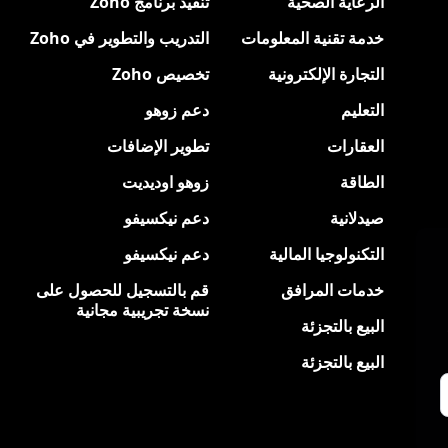
الرعاية الصحية
تنفيذ برنامج Zoho
خدمة تقنية المعلومات
التدريب والتطوير في Zoho
التجارة الإلكترونية
تخصيص Zoho
التعليم
دعم زوهو
العقارات
تطوير الإضافات
الطاقة
زوهو اوديديت
صيدلانية
دعم نيكسيفو
التكنولوجيا المالية
دعم نيكسيفو
خدمات المرافق
قم بالتسجيل للحصول على
نسخة تجريبية مجانية
البيع بالتجزئة
البيع بالتجزئة