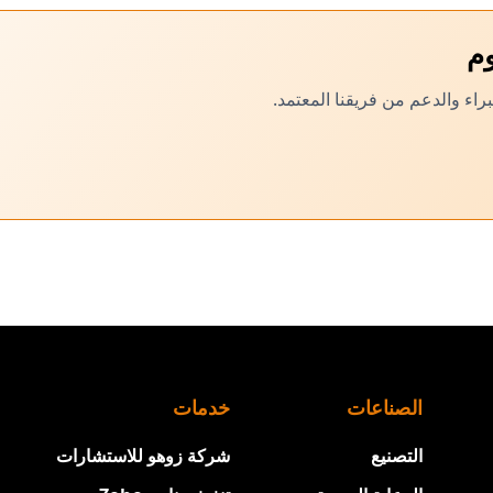
الصناعات
خدمات
التصنيع
شركة زوهو للاستشارات