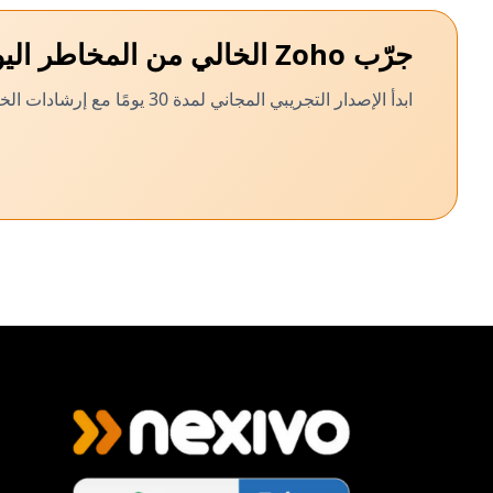
جرّب Zoho الخالي من المخاطر اليوم
ابدأ الإصدار التجريبي المجاني لمدة 30 يومًا مع إرشادات الخبراء والدعم من فريقنا المعتمد.