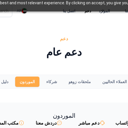
best and most relevant experience. By clicking on accept, you give you
AR
ا
الموارد
دعم
اتصل بنا
دعم
دعم عام
العملاء الحاليين
ملحقات زوهو
شركاء
الموردون
دليل 
الموردون
اتساب
دعم مباشر
دردش معنا
مكتب الم