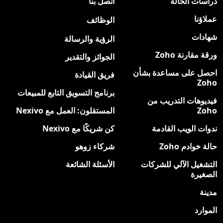
دراسات الحالة
اتصل بنا
عملاؤنا
الوظائف
جديد
شهادات
الرؤية والرسالة
ورقة مقارنة Zoho
الجوائز والتقدير
احصل على مساعدة بشأن
فريق القيادة
Zoho
برنامج التسويق التابع للمبيعات
فيديوهات التدريب من
Zoho
المستقلون: العمل مع Nexivo
ندوات الويب القادمة
كن شريكًا مع Nexivo
حالة خوادم Zoho
شركاء زوهو
التشغيل الآلي للشركات
الأسئلة الشائعة
الصغيرة
مدينة
الموارد