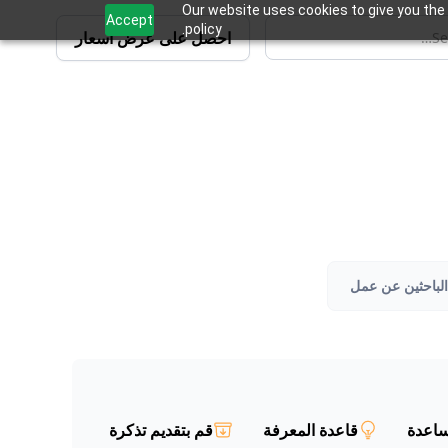
Our website uses cookies to give you the 
Accept
policy.
احصل على عرض أسعار
الباحثين عن عمل
ساعدة
قاعدة المعرفة
قم بتقديم تذكرة