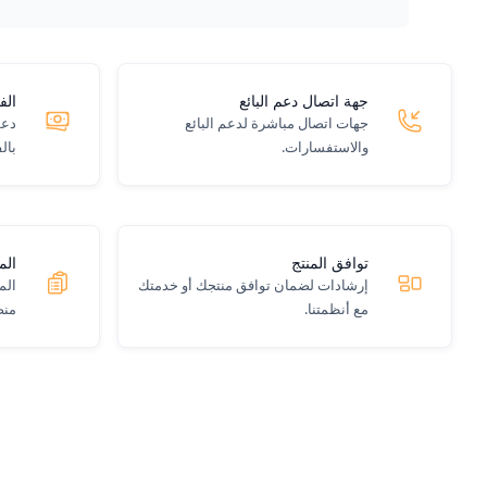
جهة اتصال دعم البائع
الف
جهات اتصال مباشرة لدعم البائع
دعم
والاستفسارات.
بال
توافق المنتج
الم
إرشادات لضمان توافق منتجك أو خدمتك
الم
مع أنظمتنا.
منص