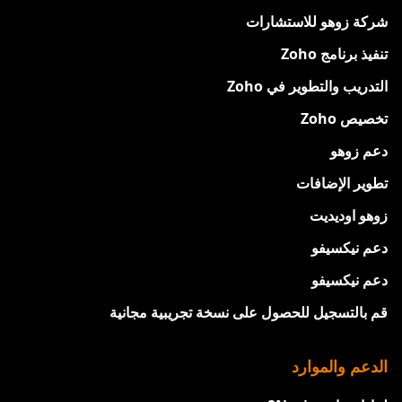
شركة زوهو للاستشارات
تنفيذ برنامج Zoho
التدريب والتطوير في Zoho
تخصيص Zoho
دعم زوهو
تطوير الإضافات
زوهو اوديديت
دعم نيكسيفو
دعم نيكسيفو
قم بالتسجيل للحصول على نسخة تجريبية مجانية
الدعم والموارد