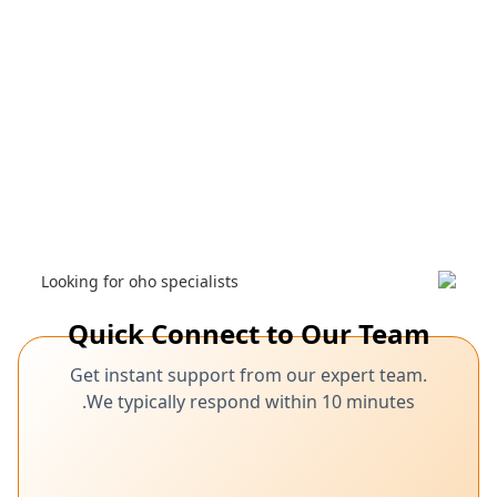
Quick Connect to Our Team
Get instant support from our expert team.
We typically respond within 10 minutes.