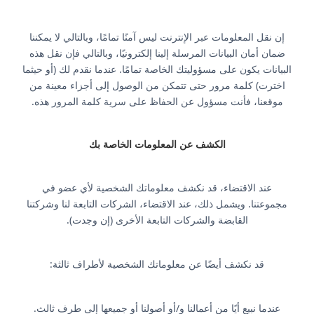
إن نقل المعلومات عبر الإنترنت ليس آمنًا تمامًا، وبالتالي لا يمكننا
ضمان أمان البيانات المرسلة إلينا إلكترونيًا، وبالتالي فإن نقل هذه
البيانات يكون على مسؤوليتك الخاصة تمامًا. عندما نقدم لك (أو حيثما
اخترت) كلمة مرور حتى تتمكن من الوصول إلى أجزاء معينة من
موقعنا، فأنت مسؤول عن الحفاظ على سرية كلمة المرور هذه.
الكشف عن المعلومات الخاصة بك
عند الاقتضاء، قد نكشف معلوماتك الشخصية لأي عضو في
مجموعتنا. ويشمل ذلك، عند الاقتضاء، الشركات التابعة لنا وشركتنا
القابضة والشركات التابعة الأخرى (إن وجدت).
قد نكشف أيضًا عن معلوماتك الشخصية لأطراف ثالثة:
عندما نبيع أيًا من أعمالنا و/أو أصولنا أو جميعها إلى طرف ثالث.