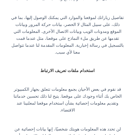
تفاصيل زياراتك لموقعنا والموارد التي يمكنك الوصول إليها، بما في
ذلك، على سبيل المثال لا الحصر، بيانات حركة المرور وبيانات
الموقع ومدونات الويب وبيانات الاتصال الأخرى. المعلومات التي
تقدمها عن طريق ملء النماذج على موقعنا، مثل عندما قمت
بالتسجيل في رسالة إخبارية. المعلومات المقدمة لنا عندما تتواصل
معنا لأي سبب.
استخدام ملفات تعريف الارتباط
قد نقوم في بعض الأحيان بجمع معلومات تتعلق بجهاز الكمبيوتر
الخاص بك أثناء وجودك على موقعنا. يتيح لنا ذلك تحسين خدماتنا
وتقديم معلومات إحصائية بشأن استخدام موقعنا لمعلنينا عند
الاقتضاء.
لن تحدد هذه المعلومات هويتك شخصيًا، إنها بيانات إحصائية عن