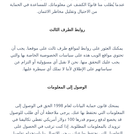
عندما يُطلب منا قانونًا الكشف عن معلوماتك. للمساعدة في الحماية
من الاحتيال وتقليل مخاطر الائتمان.
روابط الطرف الثالث
يمكنك العثور على روابط لمواقع طرف ثالث على موقعنا. يجب أن
تحتوي مواقع الويب هذه على سياسات الخصوصية الخاصة بها والتي
يجب عليك التحقق منها. نحن لا نقبل أي مسؤولية أو التزام عن
سياساتهم على الإطلاق لأننا لا نملك أي سيطرة عليها.
الوصول إلى المعلومات
يمنحك قانون حماية البيانات لعام 1998 الحق في الوصول إلى
المعلومات التي نحتفظ بها عنك. يرجى ملاحظة أن أي طلب للوصول
قد يخضع لدفع رسوم قدرها 100 دولار أمريكي تغطي تكاليفنا في
تزويدك بالمعلومات المطلوبة. إذا كنت ترغب في الحصول على
التفاصيل التي نحتفظ بها عنك، يرجى الاتصال بنا باستخدام تفاصيل