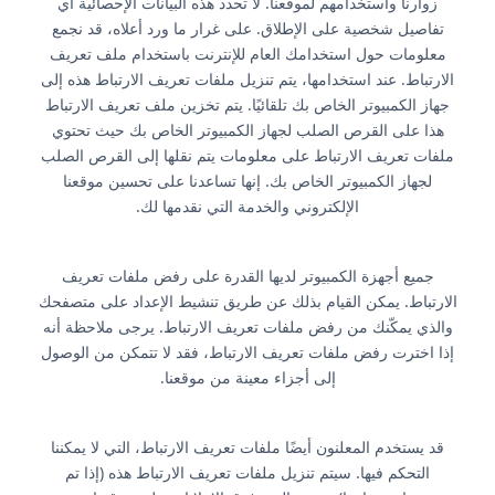
زوارنا واستخدامهم لموقعنا. لا تحدد هذه البيانات الإحصائية أي
تفاصيل شخصية على الإطلاق. على غرار ما ورد أعلاه، قد نجمع
معلومات حول استخدامك العام للإنترنت باستخدام ملف تعريف
الارتباط. عند استخدامها، يتم تنزيل ملفات تعريف الارتباط هذه إلى
جهاز الكمبيوتر الخاص بك تلقائيًا. يتم تخزين ملف تعريف الارتباط
هذا على القرص الصلب لجهاز الكمبيوتر الخاص بك حيث تحتوي
ملفات تعريف الارتباط على معلومات يتم نقلها إلى القرص الصلب
لجهاز الكمبيوتر الخاص بك. إنها تساعدنا على تحسين موقعنا
الإلكتروني والخدمة التي نقدمها لك.
جميع أجهزة الكمبيوتر لديها القدرة على رفض ملفات تعريف
الارتباط. يمكن القيام بذلك عن طريق تنشيط الإعداد على متصفحك
والذي يمكّنك من رفض ملفات تعريف الارتباط. يرجى ملاحظة أنه
إذا اخترت رفض ملفات تعريف الارتباط، فقد لا تتمكن من الوصول
إلى أجزاء معينة من موقعنا.
قد يستخدم المعلنون أيضًا ملفات تعريف الارتباط، التي لا يمكننا
التحكم فيها. سيتم تنزيل ملفات تعريف الارتباط هذه (إذا تم