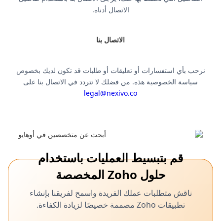
الاتصال أدناه.
الاتصال بنا
نرحب بأي استفسارات أو تعليقات أو طلبات قد تكون لديك بخصوص
سياسة الخصوصية هذه. من فضلك لا تتردد في الاتصال بنا على
legal@nexivo.co
قم بتبسيط العمليات باستخدام
حلول Zoho المخصصة
ناقش متطلبات عملك الفريدة واسمح لفريقنا بإنشاء
تطبيقات Zoho مصممة خصيصًا لزيادة الكفاءة.