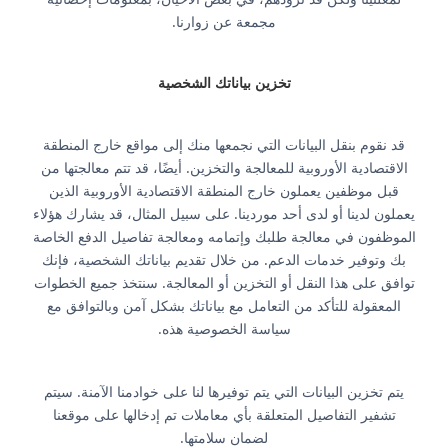
مجمعة عن زوارنا.
تخزين بياناتك الشخصية
قد نقوم بنقل البيانات التي نجمعها منك إلى مواقع خارج المنطقة
الاقتصادية الأوروبية للمعالجة والتخزين. أيضًا، قد تتم معالجتها من
قبل موظفين يعملون خارج المنطقة الاقتصادية الأوروبية الذين
يعملون لدينا أو لدى أحد موردينا. على سبيل المثال، قد يشارك هؤلاء
الموظفون في معالجة طلبك وإتمامه ومعالجة تفاصيل الدفع الخاصة
بك وتوفير خدمات الدعم. من خلال تقديم بياناتك الشخصية، فإنك
توافق على هذا النقل أو التخزين أو المعالجة. سنتخذ جميع الخطوات
المعقولة للتأكد من التعامل مع بياناتك بشكل آمن وبالتوافق مع
سياسة الخصوصية هذه.
يتم تخزين البيانات التي يتم توفيرها لنا على خوادمنا الآمنة. سيتم
تشفير التفاصيل المتعلقة بأي معاملات تم إدخالها على موقعنا
لضمان سلامتها.