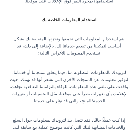
استخدامها) بمجرد النقر فوق الإعلانات على موقعنا.
استخدام المعلومات الخاصة بك
يتم استخدام المعلومات التي نجمعها ونخزنها المتعلقة بك بشكل
أساسي لتمكيننا من تقديم خدماتنا لك. بالإضافة إلى ذلك، قد
نستخدم المعلومات للأغراض التالية:
لتزويدك بالمعلومات المطلوبة منا، فيما يتعلق بمنتجاتنا أو خدماتنا.
لتوفير معلومات عن المنتجات الأخرى التي نشعر أنها قد تهمك، حيث
وافقت على تلقي هذه المعلومات. للوفاء بالتزاماتنا التعاقدية تجاهك.
لإعلامك بأي تغييرات تطرأ على موقعنا، مثل التحسينات أو تغييرات
الخدمة/المنتج، والتي قد تؤثر على خدمتنا.
إذا كنت عميلًا حاليًا، فقد نتصل بك لتزويدك بمعلومات حول السلع
والخدمات المشابهة لتلك التي كانت موضوع عملية بيع سابقة لك.