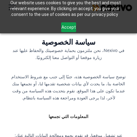
Our website uses cookies to give you the best and most
relevant experience. By clicking on accept, you give your
consent to the use of cookies as per our privacy policy.
Accept
سياسة الخصوصية
في Nexivo، نحن ملتزمون بحماية خصوصيتك والحفاظ عليها عند
زيارة موقعنا أو التواصل معنا إلكترونيًا.
توضح سياسة الخصوصية هذه، جنبًا إلى جنب مع شروط الاستخدام
الخاصة بنا، ما يحدث لأي بيانات شخصية تقدمها لنا، أو نجمعها منك
عندما تكون على هذا الموقع. نقوم بتحديث هذه السياسة من وقت
لآخر، لذا يرجى العودة ومراجعة هذه السياسة بانتظام.
المعلومات التي نجمعها
عند تشغيل موقعنا، قد نقوم بجمع ومعالجة البيانات التالية عنك: