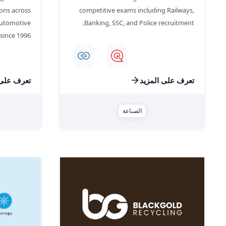
ions across
competitive exams including Railways,
 automotive
Banking, SSC, and Police recruitment.
ince 1996.
تعرف على المزيد
تعرف على 
الصناعة