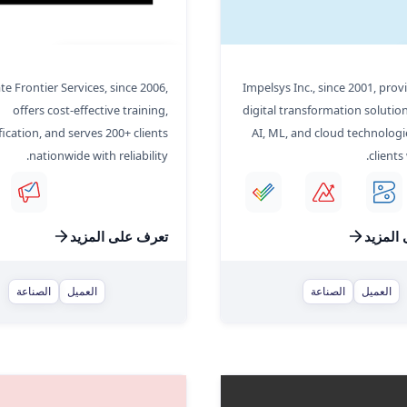
Corporate Frontier
e Frontier Services, since 2006,
Impelsys Inc., since 2001, prov
offers cost-effective training,
digital transformation soluti
ification, and serves 200+ clients
AI, ML, and cloud technologi
nationwide with reliability.
clients
المزيد
تعرف على المزيد
العميل
الصناعة
العميل
الصناعة