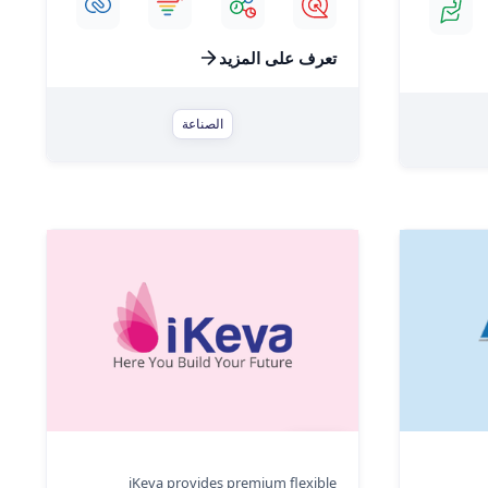
تعرف على المزيد
الصناعة
IKeva
iKeva provides premium flexible