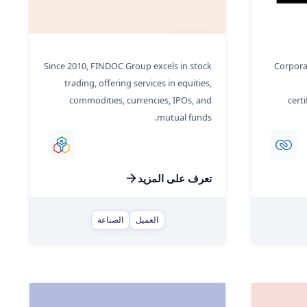
FINDOC
Since 2010, FINDOC Group excels in stock
Corporat
trading, offering services in equities,
commodities, currencies, IPOs, and
cert
mutual funds.
تعرف على المزيد
العميل
الصناعة