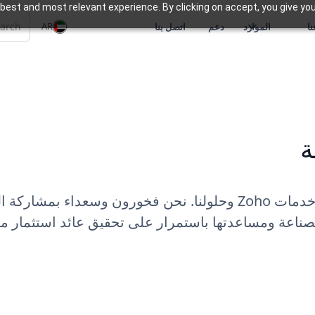
best and most relevant experience. By clicking on accept, you give you
AR
ا
الموارد
دعم
اتصل بنا
ة
اعة ومساعدتها باستمرار على تحقيق عائد استثمار مر