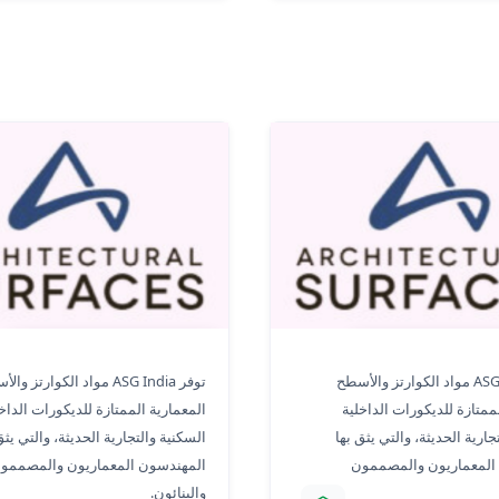
دراسة حالة ASG في الهند - مكتب
توفر ASG India مواد الكوارتز والأسطح
توفر ASG India مواد الكوارتز و
ممتازة للديكورات الداخلية
المعمارية الممتازة للديكورات الداخ
جارية الحديثة، والتي يثق بها
السكنية والتجارية الحديثة، والتي يثق
المعماريون والمصممون
المهندسون المعماريون والمصممو
والبنائون.