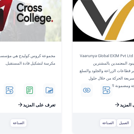
ل للاستيراد والتصدير
كروس كوليدج
تربط شركة Vaarunya Global EXIM Pvt Ltd
مجموعة كروس كوليدج هي مؤسسة 
هنود المعتمدين بالمشترين
مكرسة لتشكيل قادة المستقبل.
بر قطاعات الزراعة والجلود والسلع
 سريعة الحركة من خلال حلول
ة ومضمونة الجودة.
المزيد
تعرف على المزيد
العميل
الصناعة
الصناعة