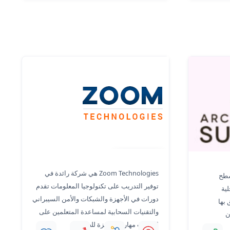
زووم تكنولوجيز
Zoom Technologies هي شركة رائدة في
الأسطح
توفير التدريب على تكنولوجيا المعلومات تقدم
لية
دورات في الأجهزة والشبكات والأمن السيبراني
 بها
والتقنيات السحابية لمساعدة المتعلمين على
ن
اكتساب مهارات جاهزة للصناعة.