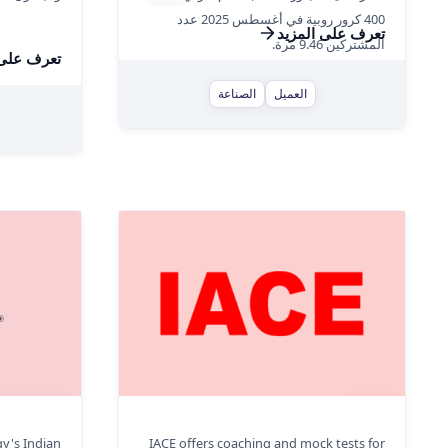
400 كرور روبية في أغسطس 2025 عدد
تعرف على المزيد
المشتركين 9.46 مرة.
تعرف على 
العميل
الصناعة
RGAS VMS
IACE
y's Indian
IACE offers coaching and mock tests for