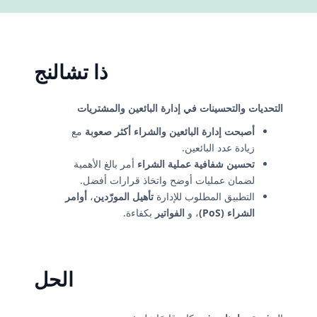
ذا تشالنج
التحديات والتحسينات في إدارة البائعين والمشتريات
أصبحت إدارة البائعين والشراء أكثر صعوبة
مع
زيادة عدد البائعين.
تحسين شفافية عملية الشراء
أمر بالغ الأهمية
لضمان عمليات أوضح واتخاذ قرارات أفضل.
التطبيق المطلوب للإدارة
تأهيل المورّدين
،
أوامر
الشراء (PoS)
، و
الفواتير
بكفاءة.
الحل