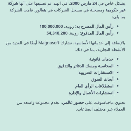
بشكل خاص في
24 مارس 2000
، في الهند. تم تصنيفها على أنها
شركة
غير حكومية
ومسجلة في مسجل الشركات في
بنغالور
. قامت الشركة
بما يلي:
رأس المال المصرح به
: روبية.
100,000,000
رأس المال المدفوع
: روبية.
54,318,280
بالإضافة إلى خدماتها الأساسية، تشارك Magnasoft أيضًا في العديد من
الأنشطة التجارية، بما في ذلك:
خدمات قانونية
المحاسبة ومسك الدفاتر والتدقيق
الاستشارات الضريبية
أبحاث السوق
استطلاعات الرأي العام
استشارات الأعمال والإدارة
تحتوي ماجناسوفت على
حضور عالمي
، تخدم مجموعة واسعة من
العملاء عبر مختلف الصناعات.