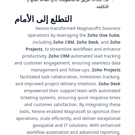
التكلفة
.
التطلع إلى الأمام
Nexivo transformed Magnasoft’s business
operations by leveraging the
Zoho One Suite
,
including
Zoho CRM
,
Zoho Desk
, and
Zoho
Projects
, to streamline workflows and enhance
productivity.
Zoho CRM
automated lead tracking
and customer engagement, ensuring seamless data
management and follow-ups.
Zoho Projects
facilitated task collaboration, milestones tracking,
and improved project delivery timelines.
Zoho Desk
empowered their support team with automated
ticketing systems, ensuring quick response times
and customer satisfaction. By integrating these
tools, Nexivo enabled Magnasoft to optimize their
operations, scale efficiently, and deliver exceptional
geospatial and IT solutions. With enhanced
workflow automation and advanced reporting,