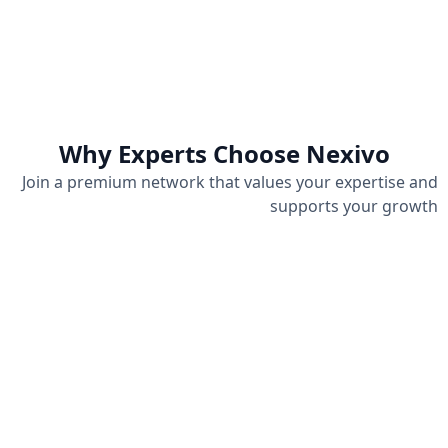
implementation of
ensure optimal
proven best practices.
performance and
satisfaction for all our
clients.
Why Experts Choose Nexivo
Join a premium network that values your expertise and
supports your growth
Premium Earnings