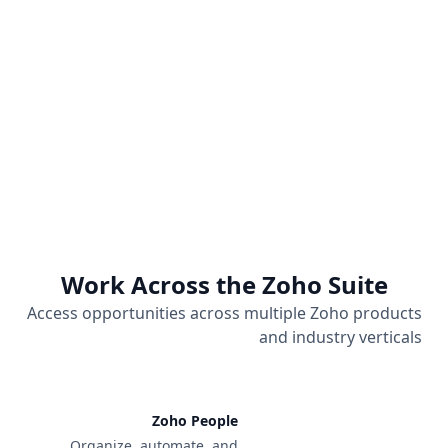
Complete Support
A dedicated portal providing project management
tools, technical mentoring, and marketing support to
empower professionals with comprehensive resources
for strategic career development.
Work Across the Zoho Suite
Access opportunities across multiple Zoho products
and industry verticals
Zoho People
Organize, automate, and