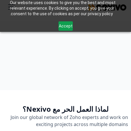
Our website uses cookies to give you the best and most
relevant experience. By clicking on accept, you give your
consent to the use of cookies as per our privacy policy.
Accept
انضم إلى شبكة Nexivo المستقلة
تعاون وابتكر وانجح معنا
Apply as a Zoho Expert
لماذا العمل الحر مع Nexivo؟
Join our global network of Zoho experts and work on
exciting projects across multiple domains