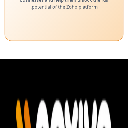
businesses and help them unlock the full
potential of the Zoho platform.