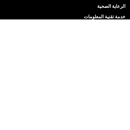
الرعاية الصحية
خدمة تقنية المعلومات
التجارة الإلكترونية
التعليم
العقارات
الطاقة
صيدلانية
التكنولوجيا المالية
خدمات المرافق
البيع بالتجزئة
البيع بالتجزئة
خدمات