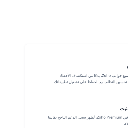
يشمل دعمنا جميع جوانب Zoho، بدءًا من استكشاف الأخطاء
تحسين النظام، مع الحفاظ على تشغيل تطبيقاتك
ثبت
وبصفتنا شريكًا في Zoho Premium، يُظهر سجل الدعم الناجح تفانينا
ء.