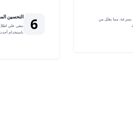
التحسين الم
6
ت بسرعة، مما يقلل من
.
باستخدام أحدث
اكتشف مزايا Zoho Consulting