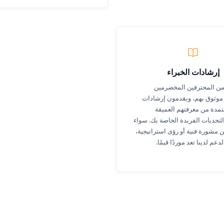
إرشادات الخبراء
من المحترفين المخضرمين
وثوق بهم، ويقدمون إرشادات
تمدة من معرفتهم العميقة
التحديات الفريدة الخاصة بك. سواء
مشورة فنية أو رؤى استراتيجية،
عم لدينا تعد موردًا قيمًا.