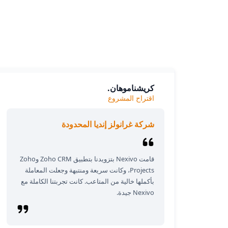
كريشناموهان.
اقتراح المشروع
شركة غرانولز إنديا المحدودة
قامت Nexivo بتزويدنا بتطبيق Zoho CRM وZoho
Projects، وكانت سريعة ومنتبهة وجعلت المعاملة
بأكملها خالية من المتاعب. كانت تجربتنا الكاملة مع
Nexivo جيدة.