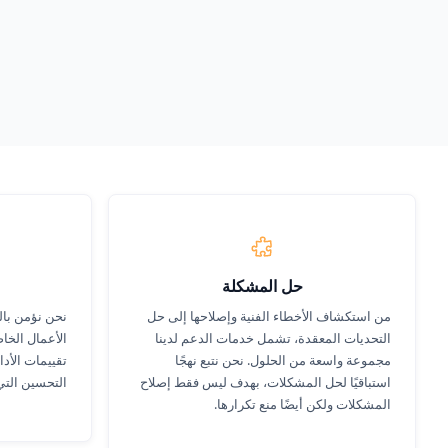
Start Your Free Trial
تعرف على الم
حل المشكلة
من استكشاف الأخطاء الفنية وإصلاحها إلى حل
نحن نؤمن با
التحديات المعقدة، تشمل خدمات الدعم لدينا
الأعمال الخا
مجموعة واسعة من الحلول. نحن نتبع نهجًا
تقييمات الأدا
استباقيًا لحل المشكلات، بهدف ليس فقط إصلاح
التحسين التي
المشكلات ولكن أيضًا منع تكرارها.