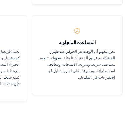
المساعدة المتجاوبة
نحن نتفهم أن الوقت هو الجوهر عند ظهور
يعمل فريقنا 
المشكلات. فريق الدعم لدينا متاح بسهولة لتقديم
كمستشارين م
مساعدة سريعة وسريعة الاستجابة، ومعالجة
الخبراء المس
استفساراتك ومخاوفك على الفور لتقليل أي
بالإعدادات و
اضطرابات في عملياتك.
كنت تبحث عن 
فإن خدمات الد