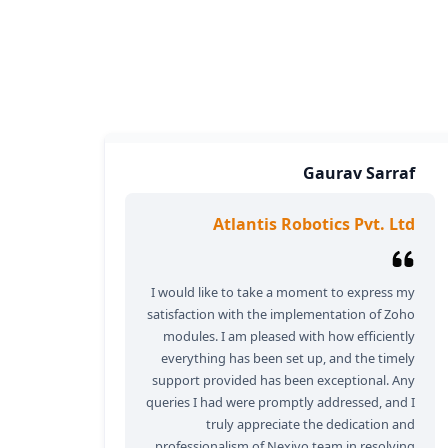
Gaurav Sarraf
Atlantis Robotics Pvt. Ltd
I would like to take a moment to express my
satisfaction with the implementation of Zoho
modules. I am pleased with how efficiently
everything has been set up, and the timely
support provided has been exceptional. Any
queries I had were promptly addressed, and I
truly appreciate the dedication and
professionalism of Nexivo team in resolving