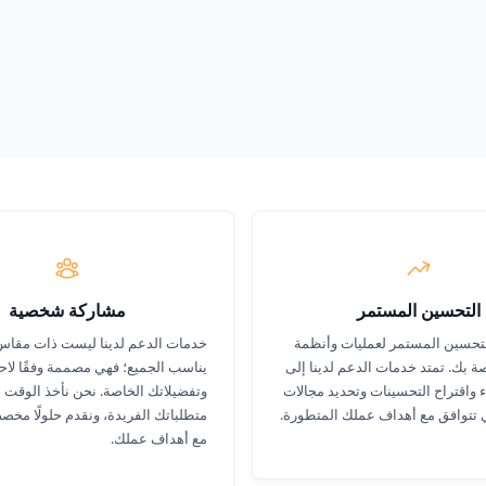
زيد
التحسين المستمر
مشاركة شخصية
لتحسين المستمر لعمليات وأنظمة
خدمات الدعم لدينا ليست ذات مقاس
صة بك. تمتد خدمات الدعم لدينا إلى
يناسب الجميع؛ فهي مصممة وفقًا لاحت
ء واقتراح التحسينات وتحديد مجالات
وتفضيلاتك الخاصة. نحن نأخذ الوقت 
 تتوافق مع أهداف عملك المتطورة.
متطلباتك الفريدة، ونقدم حلولًا مخص
مع أهداف عملك.