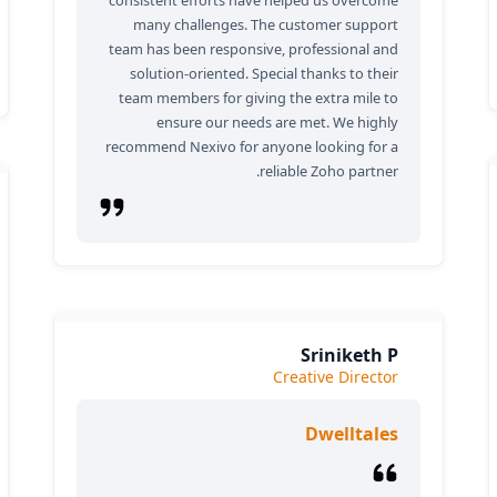
consistent efforts have helped us overcome
many challenges. The customer support
team has been responsive, professional and
solution-oriented. Special thanks to their
team members for giving the extra mile to
ensure our needs are met. We highly
recommend Nexivo for anyone looking for a
reliable Zoho partner.
Sriniketh P
Creative Director
Dwelltales