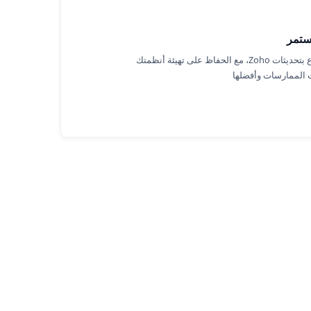
ستمر
نبقى على اطلاع بتحديثات Zoho، مع الحفاظ على تهيئة أنظمتك
 الممارسات وأفضلها