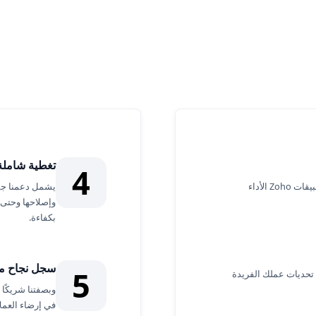
تغطية شاملة
4
تضمن خبرتنا الواسعة ومعرفتنا العميقة في تطبيقات Zoho الأداء
وإصلاحها وحتى 
بكفاءة.
سجل نجاح م
5
تحديات عملك الفريدة
في إرضاء العملا