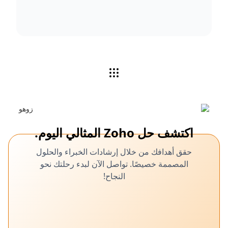
اكتشف حل Zoho المثالي اليوم.
حقق أهدافك من خلال إرشادات الخبراء والحلول
المصممة خصيصًا. تواصل الآن لبدء رحلتك نحو
النجاح!