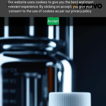
Our website uses cookies to give you the best and most
relevant experience. By clicking on accept, you give your
consent to the use of cookies as per our privacy policy.
Accept
صيدلانية
يمكن أن توفر منتجات Zoho العديد من الفوائد
المحددة لصناعة الأدوية من خلال تلبية احتياجاتها
وتحدياتها الفريدة.
4
Number of Customers