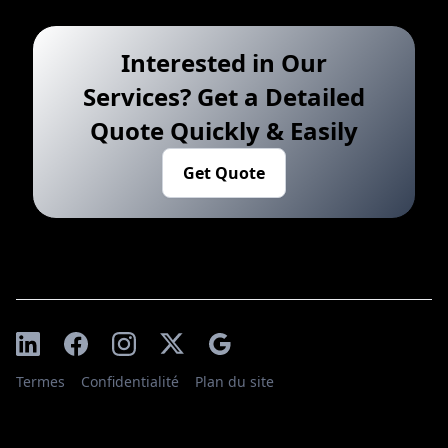
Interested in Our
Services? Get a Detailed
Quote Quickly & Easily
Get Quote
Termes
Confidentialité
Plan du site