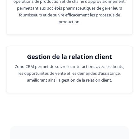
opérations de production et de chaîne d'approvisionnement,
permettant aux sociétés pharmaceutiques de gérer leurs
fournisseurs et de suivre efficacement les processus de
production.
Gestion de la relation client
Zoho CRM permet de suivre les interactions avec les clients,
les opportunités de vente et les demandes d'assistance,
améliorant ainsi la gestion de la relation client.