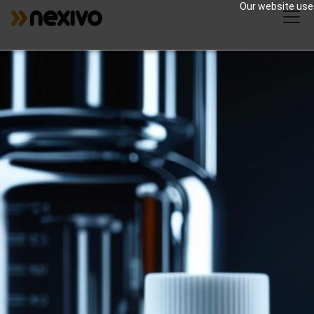
Our website uses
Pharmaceutique
Les produits Zoho peuvent apporter
plusieurs avantages spécifiques à
l'industrie pharmaceutique en répondant
à ses besoins et défis uniques.
4
Number of Customers