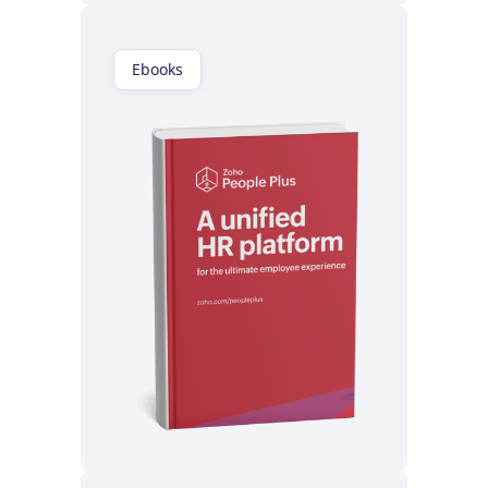
Ebooks
Lisez maintenant