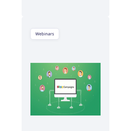
Regardez maintenant
Webinars
Regardez maintenant