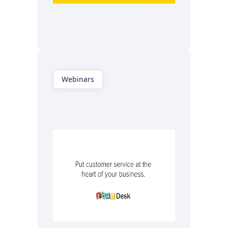
Regardez maintenant
Webinars