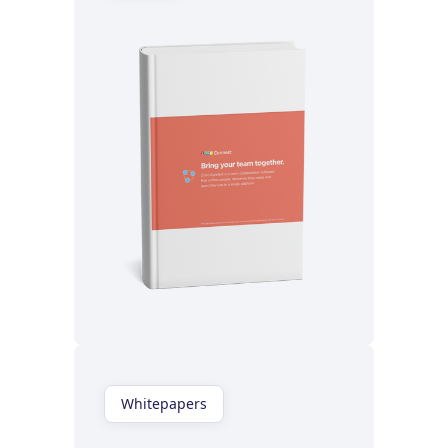
Lisez maintenant
Whitepapers