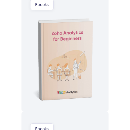
Ebooks
Lisez maintenant
Ebooks