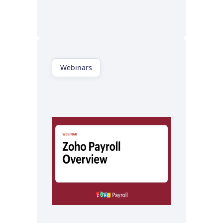
Regardez maintenant
Webinars