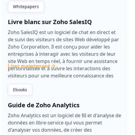
Whitepapers
Livre blanc sur Zoho SalesIQ
Zoho SalesIQ est un logiciel de chat en direct et
de suivi des visiteurs de sites Web développé par
Zoho Corporation. Il est conçu pour aider les
entreprises à interagir avec les visiteurs de leur
site Web en temps réel, à fournir une assistance
Lisez maintenant
personnalisée et à suivre les interactions des
visiteurs pour une meilleure connaissance des
clients.
Ebooks
Guide de Zoho Analytics
Zoho Analytics est un logiciel de BI et d'analyse de
données en libre-service qui vous permet
d'analyser vos données, de créer des