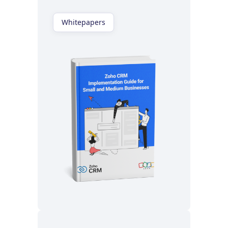
Whitepapers
Lisez maintenant