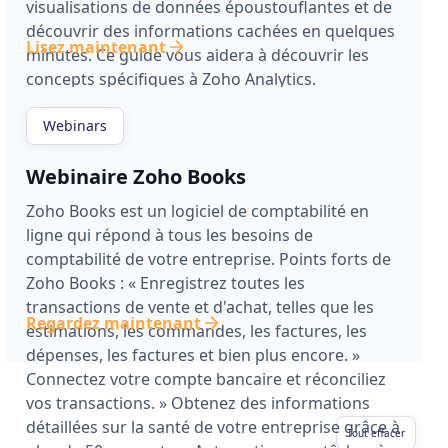
visualisations de données époustouflantes et de
découvrir des informations cachées en quelques
Lisez maintenant
minutes. Ce guide vous aidera à découvrir les
concepts spécifiques à Zoho Analytics.
Webinars
Webinaire Zoho Books
Zoho Books est un logiciel de comptabilité en
ligne qui répond à tous les besoins de
comptabilité de votre entreprise. Points forts de
Zoho Books : « Enregistrez toutes les
transactions de vente et d'achat, telles que les
Regardez maintenant
estimations, les commandes, les factures, les
dépenses, les factures et bien plus encore. »
Connectez votre compte bancaire et réconciliez
vos transactions. » Obtenez des informations
détaillées sur la santé de votre entreprise grâce à
Tout effacer