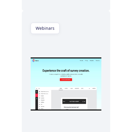
Webinars
Regardez maintenant