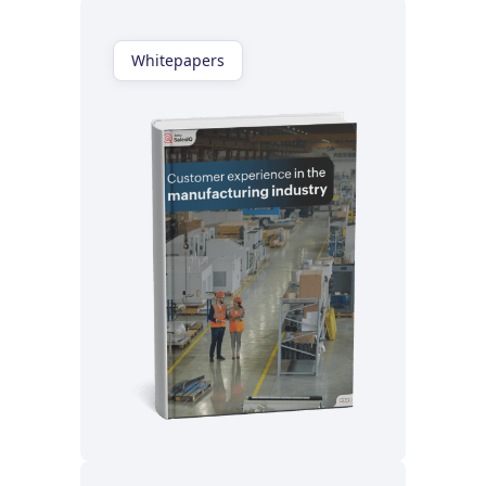
Whitepapers
Lisez maintenant