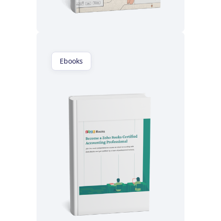
Lisez maintenant
Ebooks
Lisez maintenant