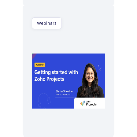
Webinars
Regardez maintenant