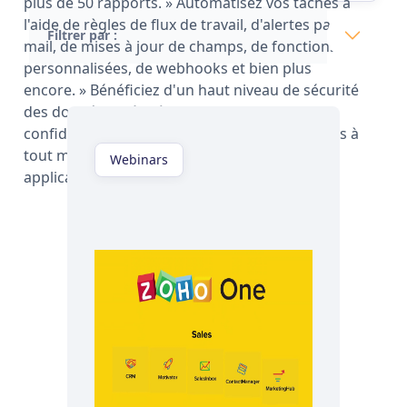
plus de 50 rapports. » Automatisez vos tâches à
l'aide de règles de flux de travail, d'alertes par e-
Filtrer par :
mail, de mises à jour de champs, de fonctions
personnalisées, de webhooks et bien plus
encore. » Bénéficiez d'un haut niveau de sécurité
des données grâce à notre politique de
confidentialité stricte. » Accédez à vos données à
tout moment et en tout lieu grâce à nos
Webinars
applications mobiles pour iOS et Android.