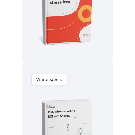
Lisez maintenant
Whitepapers