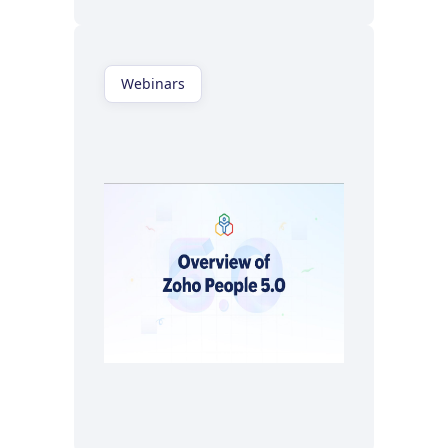
Webinars
Regardez maintenant