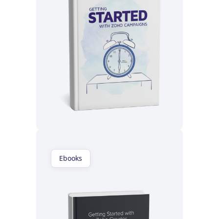
Lisez maintenant
Ebooks