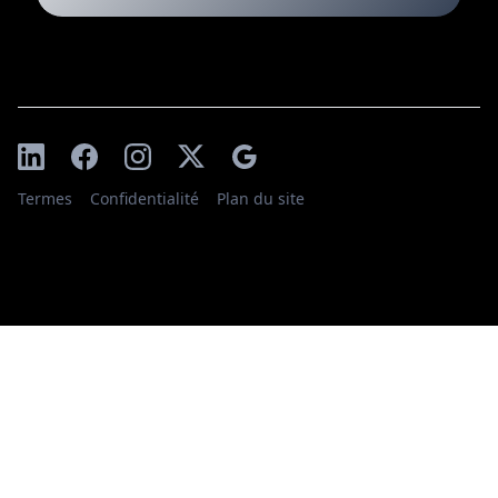
Termes
Confidentialité
Plan du site