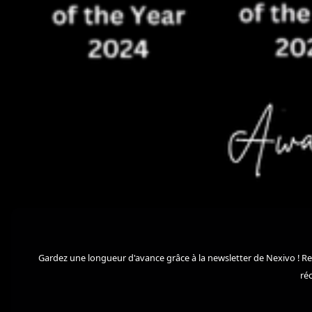
Gardez une longueur d'avance grâce à la newsletter de Nexivo ! Re
ré