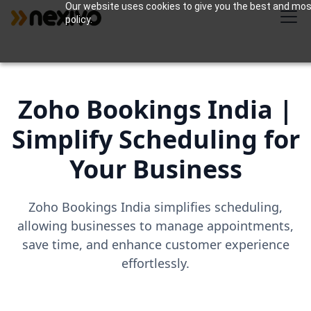
Our website uses cookies to give you the best and most 
policy.
Zoho Bookings India |
Simplify Scheduling for
Your Business
Zoho Bookings India simplifies scheduling,
allowing businesses to manage appointments,
save time, and enhance customer experience
effortlessly.