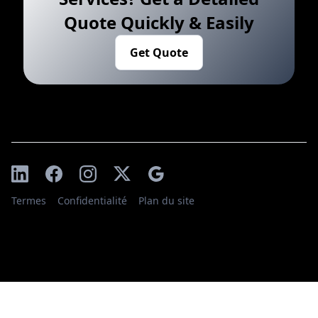
Quote Quickly & Easily
Get Quote
Termes
Confidentialité
Plan du site