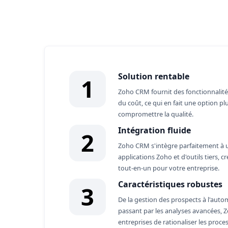
Advantages of
Zoh
Solution rentable
1
Zoho CRM fournit des fonctionnalité
du coût, ce qui en fait une option 
compromettre la qualité.
Intégration fluide
2
Zoho CRM s'intègre parfaitement à u
applications Zoho et d'outils tiers, 
tout-en-un pour votre entreprise.
Caractéristiques robustes
3
De la gestion des prospects à l'auto
passant par les analyses avancées,
entreprises de rationaliser les proces