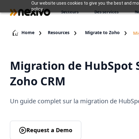
Our website uses cookies to give you the best and most
policy.
Secteurs
Des services
N
Home
Resources
Migrate to Zoho
Mi
Migration de HubSpot 
Zoho CRM
Un guide complet sur la migration de HubSp
Request a Demo