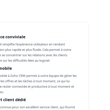
ace conviviale
simplifie l'expérience utilisateur en rendant
tion plus rapide et plus fluide. Cela permet à votre
 se concentrer sur les relations avec les clients
 sur les difficultés liées au logiciel.
mobile
mobile à Zoho CRM permet à votre équipe de gérer les
 les offres et les tâches à tout moment, ce qui lui
e rester connectée et productive à tout moment et
eu.
t client dédié
connue pour son excellent service client, qui fournit