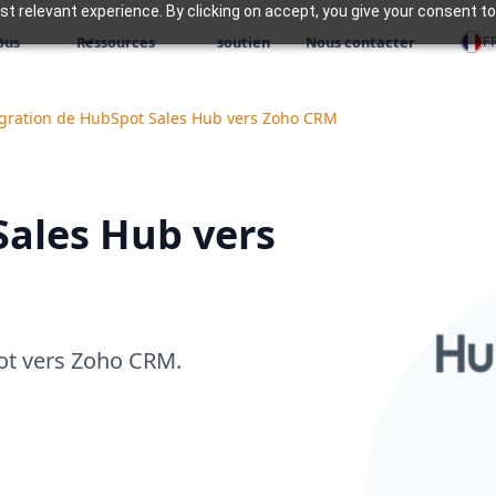
 relevant experience. By clicking on accept, you give your consent to
F
ous
Ressources
soutien
Nous contacter
gration de HubSpot Sales Hub vers Zoho CRM
Sales Hub vers
ot vers Zoho CRM.