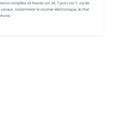
tance complète 24 heures sur 24, 7 jours sur 7, via de
 canaux, notamment le courrier électronique, le chat
éphone.
ortunities,