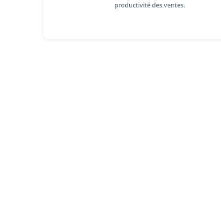
productivité des ventes.
Nexivo off