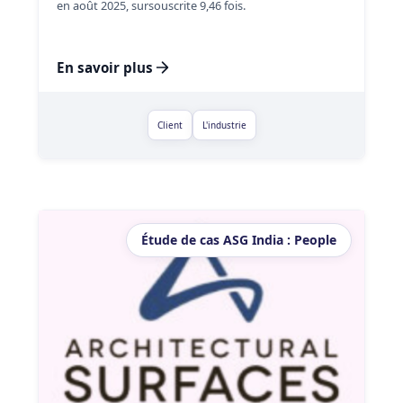
en août 2025, sursouscrite 9,46 fois.
En savoir plus
Client
L'industrie
Étude de cas ASG India : People