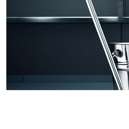
installa
Fonctions commerci