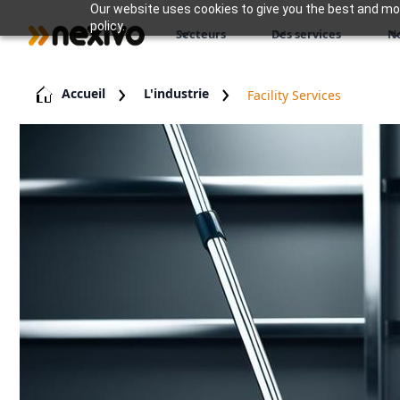
Our website uses cookies to give you the best and most
policy.
Secteurs
Des services
N
Accueil
L'industrie
Facility Services
Services
aux