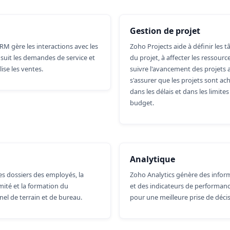
Gestion de projet
M gère les interactions avec les
Zoho Projects aide à définir les t
, suit les demandes de service et
du projet, à affecter les ressource
lise les ventes.
suivre l'avancement des projets 
s'assurer que les projets sont ac
dans les délais et dans les limite
budget.
Analytique
es dossiers des employés, la
Zoho Analytics génère des infor
ité et la formation du
et des indicateurs de performanc
el de terrain et de bureau.
pour une meilleure prise de décis