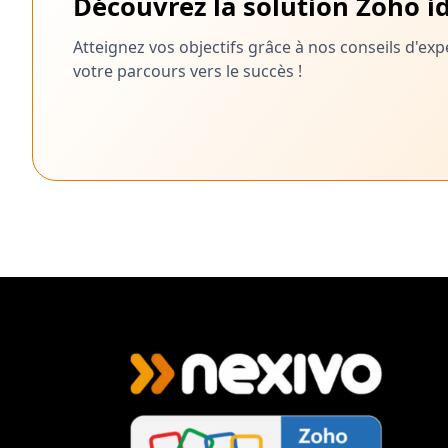
Découvrez la solution Zoho id
Atteignez vos objectifs grâce à nos conseils d'e
votre parcours vers le succès !