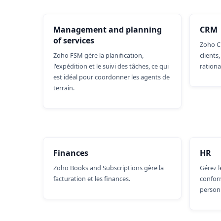
Management and planning
CRM
of services
Zoho CR
Zoho FSM gère la planification,
clients
l'expédition et le suivi des tâches, ce qui
rationa
est idéal pour coordonner les agents de
terrain.
Finances
HR
Zoho Books and Subscriptions gère la
Gérez l
facturation et les finances.
conform
personn