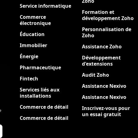
Zoho
Service informatique
Formation et
Commerce
développement Zoho
électronique
Personnalisation de
Éducation
Zoho
Immobilier
Assistance Zoho
Énergie
Développement
d'extensions
Pharmaceutique
Audit Zoho
Fintech
Assistance Nexivo
Services liés aux
installations
Assistance Nexivo
Commerce de détail
Inscrivez-vous pour
e
un essai gratuit
Commerce de détail