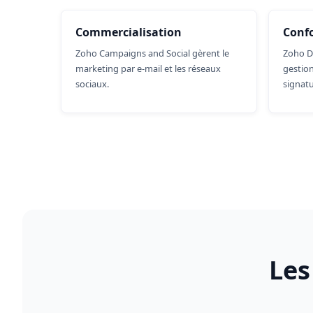
Commercialisation
Conf
Zoho Campaigns and Social gèrent le
Zoho D
marketing par e-mail et les réseaux
gestio
sociaux.
signatu
Les