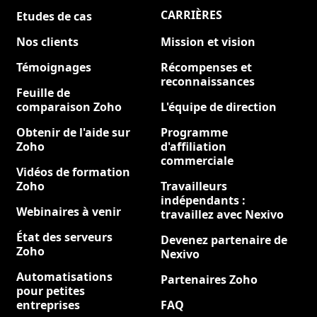
CARRIÈRES
Etudes de cas
Nouveau
Nos clients
Mission et vision
Témoignages
Récompenses et
reconnaissances
Feuille de
comparaison Zoho
L'équipe de direction
Obtenir de l'aide sur
Programme
Zoho
d'affiliation
commerciale
Vidéos de formation
Zoho
Travailleurs
indépendants :
Webinaires à venir
travaillez avec Nexivo
État des serveurs
Devenez partenaire de
Zoho
Nexivo
Automatisations
Partenaires Zoho
pour petites
entreprises
FAQ