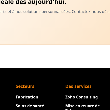
éale dès aujourd'hui.
xperts et à nos solutions personnalisées. Contactez-nous 
Secteurs
Des services
Fabrication
Zoho Consulting
Soins de santé
Mise en œuvre de