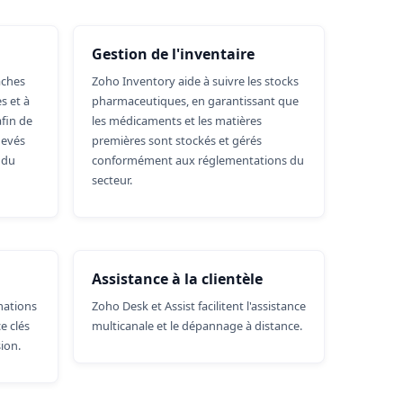
Gestion de l'inventaire
âches
Zoho Inventory aide à suivre les stocks
s et à
pharmaceutiques, en garantissant que
afin de
les médicaments et les matières
hevés
premières sont stockés et gérés
s du
conformément aux réglementations du
secteur.
Assistance à la clientèle
mations
Zoho Desk et Assist facilitent l'assistance
e clés
multicanale et le dépannage à distance.
ion.