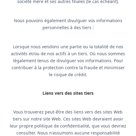
société mère et ses autres filiales (le cas échéant).
Nous pouvons également divulguer vos informations
personnelles à des tiers :
Lorsque nous vendons une partie ou la totalité de nos
activités et/ou de nos actifs à un tiers. Où nous sommes
légalement tenus de divulguer vos informations. Pour
contribuer à la protection contre la fraude et minimiser
le risque de crédit.
Liens vers des sites tiers
Vous trouverez peut-être des liens vers des sites Web
tiers sur notre site Web. Ces sites Web devraient avoir
leur propre politique de confidentialité, que vous devriez
consulter. Nous n'assumons aucune responsabilité