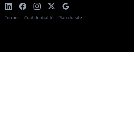
Termes
Confidentialité
Plan du site