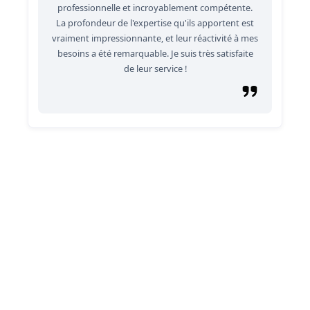
professionnelle et incroyablement compétente.
La profondeur de l'expertise qu'ils apportent est
vraiment impressionnante, et leur réactivité à mes
besoins a été remarquable. Je suis très satisfaite
de leur service !
Découvrez les avantages de
Zoho Consulting