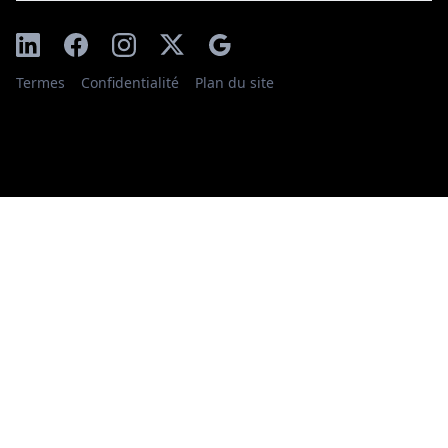
Termes
Confidentialité
Plan du site