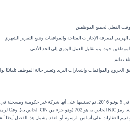
وقت الفعلي لجميع الموظفين
رمي لمعرفة الإجازات المتاحة والموافقات وتتبع التقرير الشهري
ظفين حيث يتم تقليل العمل اليدوي إلى الحد الأدنى
ظف دائم
 الخروج والموافقات وإشعارات البريد وتغيير حالة الموظف تلقائيًا بوا
أشيمارا للإسكان الخاص المحدودة هي شركة خاصة تأسست في 6 يونيو 2016. تم تصنيفها ع
ييم العقارات على أساس الرسوم أو العقد. يشمل هذا الفصل أيضًا أنشطة الخ