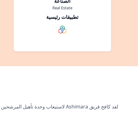
الصناعة
Real Estate
تطبيقات رئيسية
لقد كافح فريق Ashimara لاستيعاب وحدة تأهيل المرشحين وإدارة الخروج والإجازة والمراقبة.