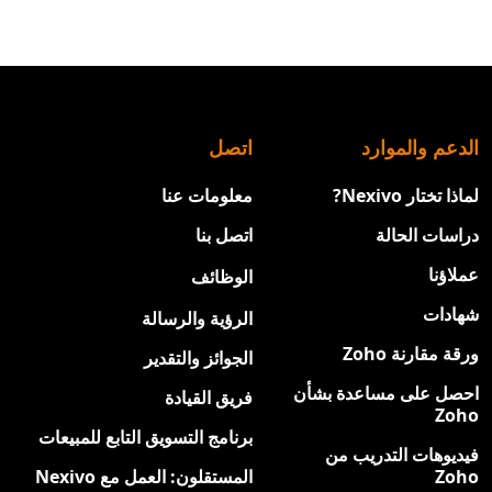
الدعم والموارد
اتصل
لماذا تختار Nexivo?
معلومات عنا
دراسات الحالة
اتصل بنا
عملاؤنا
الوظائف
جديد
شهادات
الرؤية والرسالة
ورقة مقارنة Zoho
الجوائز والتقدير
احصل على مساعدة بشأن
فريق القيادة
Zoho
برنامج التسويق التابع للمبيعات
فيديوهات التدريب من
Zoho
المستقلون: العمل مع Nexivo