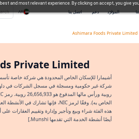
best and most relevant experience. By clicking on accept, you give you
AR
ا
الموارد
دعم
اتصل بنا
Ashimara Foods Private Limited
ds Private Limited
الخاص به). وفقًا لرمز NIC، فإنها تشارك
هذه الفئة شراء وبيع وتأجير وإدارة وتقييم العقارات على
أيضًا أنشطة الخدمة التي تقدمها Munshi.]