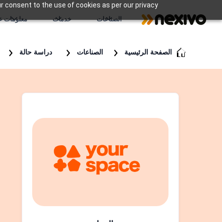
r consent to the use of cookies as per our privacy
الصناعات
خدمات
معلومات عن
الصفحة الرئيسية
الصناعات
دراسة حالة