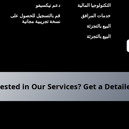
التكنولوجيا المالية
دعم نيكسيفو
خدمات المرافق
قم بالتسجيل للحصول على
نسخة تجريبية مجانية
البيع بالتجزئة
البيع بالتجزئة
ested in Our Services? Get a Detail