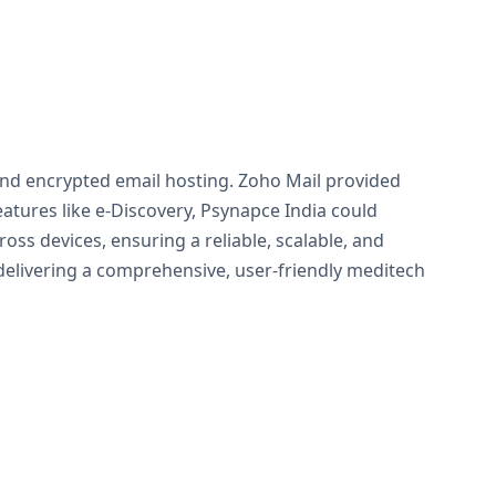
and encrypted email hosting. Zoho Mail provided
atures like e-Discovery, Psynapce India could
oss devices, ensuring a reliable, scalable, and
delivering a comprehensive, user-friendly meditech