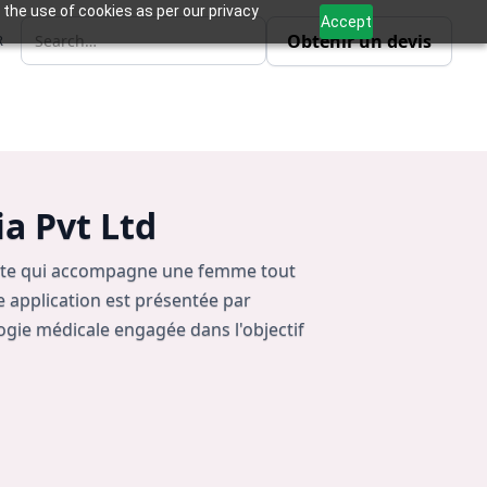
 the use of cookies as per our privacy
Accept
Obtenir un devis
R
a Pvt Ltd
lète qui accompagne une femme tout
e application est présentée par
ogie médicale engagée dans l'objectif