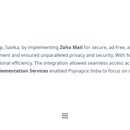
p, Savika, by implementing
Zoho Mail
for secure, ad-free, 
ent and ensured unparalleled privacy and security. With fe
ional efficiency. The integration allowed seamless access acr
lementation Services
enabled Psynapce India to focus on 