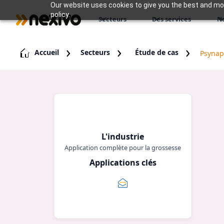
Our website uses cookies to give you the best and most
policy.
Secteurs
Des services
N
Accueil
Secteurs
Étude de cas
Psynapc
L'industrie
Application complète pour la grossesse
Applications clés