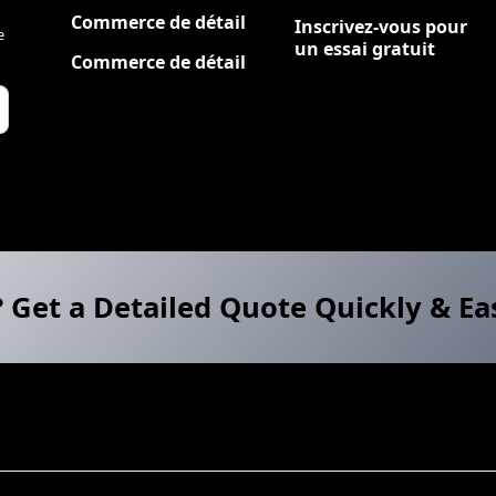
Commerce de détail
Inscrivez-vous pour
e
un essai gratuit
Commerce de détail
? Get a Detailed Quote Quickly & Ea