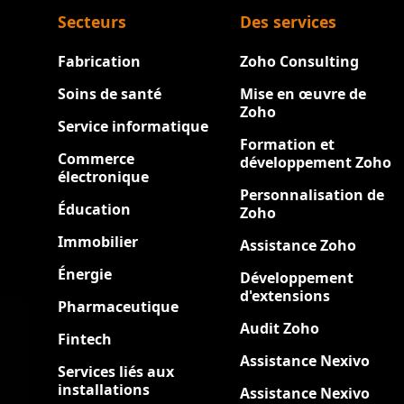
Secteurs
Des services
Fabrication
Zoho Consulting
Soins de santé
Mise en œuvre de
Zoho
Service informatique
Formation et
Commerce
développement Zoho
électronique
Personnalisation de
Éducation
Zoho
Immobilier
Assistance Zoho
Énergie
Développement
d'extensions
Pharmaceutique
Audit Zoho
Fintech
Assistance Nexivo
Services liés aux
installations
Assistance Nexivo