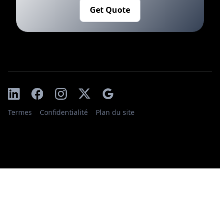
Get Quote
Termes
Confidentialité
Plan du site