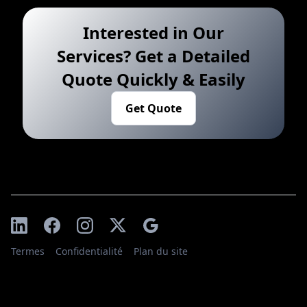
Interested in Our
Services? Get a Detailed
Quote Quickly & Easily
Get Quote
Termes
Confidentialité
Plan du site