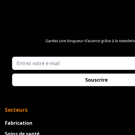
Gardez une longueur d'avance grâce à la newslette
Secteurs
Fabrication
Soins de santé