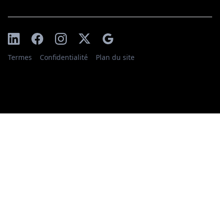
Termes
Confidentialité
Plan du site