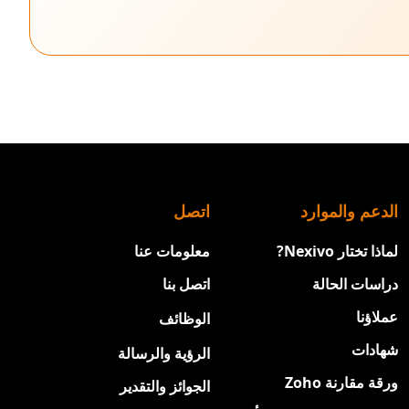
الدعم والموارد
اتصل
لماذا تختار Nexivo?
معلومات عنا
دراسات الحالة
اتصل بنا
عملاؤنا
الوظائف
جديد
شهادات
الرؤية والرسالة
ورقة مقارنة Zoho
الجوائز والتقدير