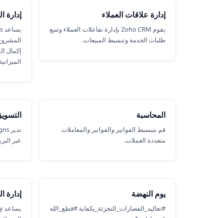
إدارة علاقات العملاء
إدارة ا
يقوم Zoho CRM بإدارة تفاعلات العملاء وتتبع
طلبات الخدمة وتبسيط المبيعات.
المشروع 
إكمال ال
الميزانية
المحاسبة
التسوي
قم بتبسيط الفواتير والفواتير والمعاملات
متعددة العملات.
عبر البري
يوم النهضة
إدارة ا
#تعاليد_الفصارات_التجزئة_بكفاية #قطع_الله