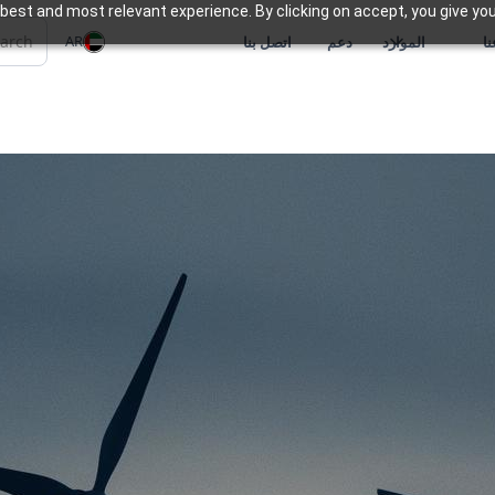
best and most relevant experience. By clicking on accept, you give you
AR
ا
الموارد
دعم
اتصل بنا
تقدم Zoho أدوات
مما يساعد الشركات على 
العملاء وإدارة المشاريع