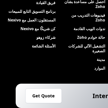
احصل على مساعدة بشأن
فريق القيادة
Zoho
برنامج التسويق التابع للمبيعات
فيديوهات التدريب من
Zoho
المستقلون: العمل مع Nexivo
ندوات الويب القادمة
كن شريكًا مع Nexivo
حالة خوادم Zoho
شركاء زوهو
التشغيل الآلي للشركات
الأسئلة الشائعة
الصغيرة
مدينة
الموارد
Inter
Get Quote