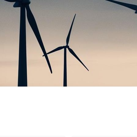
3
Number of Customers
ائف الأعمال حيث يمكننا مساعدتك