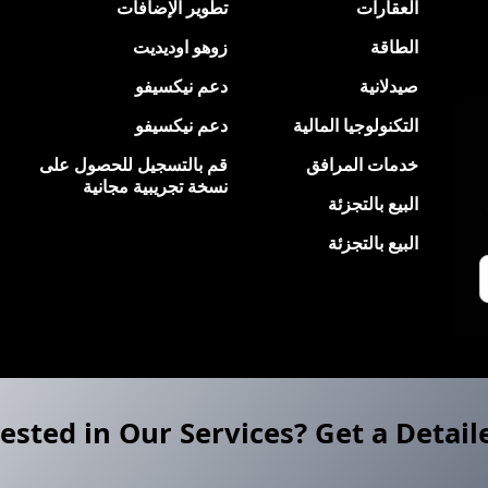
العقارات
تطوير الإضافات
الطاقة
زوهو اوديديت
صيدلانية
دعم نيكسيفو
التكنولوجيا المالية
دعم نيكسيفو
خدمات المرافق
قم بالتسجيل للحصول على
نسخة تجريبية مجانية
البيع بالتجزئة
البيع بالتجزئة
ested in Our Services? Get a Detail