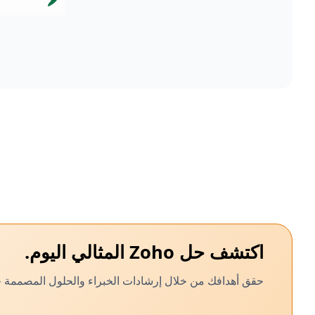
اكتشف حل Zoho المثالي اليوم.
حقق أهدافك من خلال إرشادات الخبراء والحلول المصممة خصي