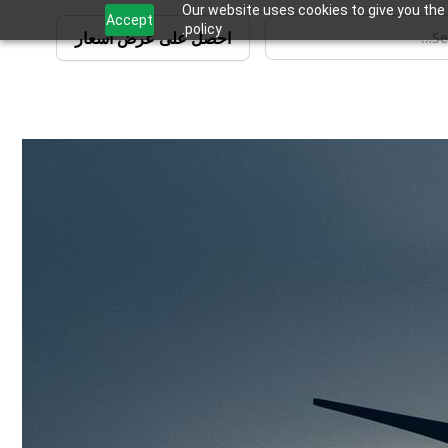
Our website uses cookies to give you the 
Accept
policy.
احصل على عرض أسعار
 شاملة مصممة خصيصًا لقطاع الطاقة،
تحسين العمليات ومشاركة