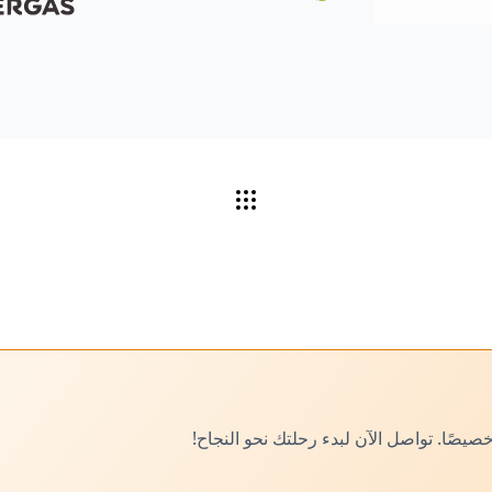
صًا. تواصل الآن لبدء رحلتك نحو النجاح!