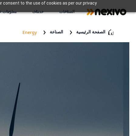
r consent to the use of cookies as per our privacy
الصناعات
خدمات
معلومات عن
الصفحة الرئيسية
الصناعة
Energy
الطاقة