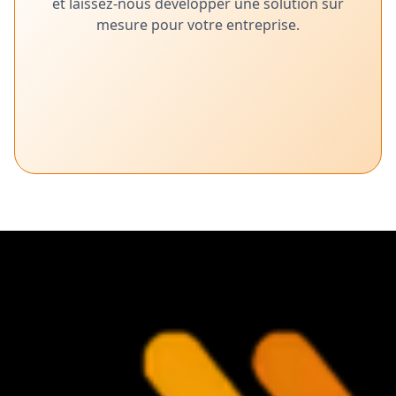
et laissez-nous développer une solution sur
mesure pour votre entreprise.