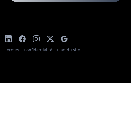
Termes
Confidentialité
Plan du site