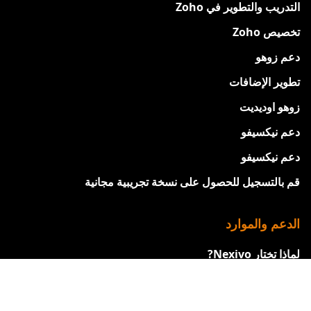
التدريب والتطوير في Zoho
تخصيص Zoho
دعم زوهو
تطوير الإضافات
زوهو اوديديت
دعم نيكسيفو
دعم نيكسيفو
قم بالتسجيل للحصول على نسخة تجريبية مجانية
الدعم والموارد
لماذا تختار Nexivo?
دراسات الحالة
عملاؤنا