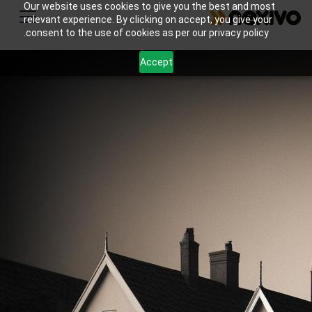
Our website uses cookies to give you the best and most
relevant experience. By clicking on accept, you give your
consent to the use of cookies as per our privacy policy.
Accept
العقارات
باستخدام مجموعة أدوات Zoho المتكاملة، يمكن
لمحترفي العقارات تبسيط عملياتهم وتحسين
تجارب العملاء واتخاذ قرارات تعتمد على البيانات،
مما يؤدي في النهاية إلى تحسين كفاءتهم ونجاحهم
في قطاع العقارات.
6