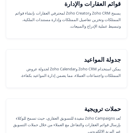
قوائم العقارات والإدارة
يسمح Zoho CRM وZoho Creator لمحترفي العقارات بإنشاء قوائم
الممتلكات وتخزين تفاصيل الممتلكات وإدارة مستندات الملكية،
وتبسيط عملية الإدراج والمبيعات.
جدولة المواعيد
يمكن استخدام Zoho CRM وZoho Calendar لجدولة عروض
الممتلكات واجتماعات العملاء، مما يضمن إدارة المواعيد بكفاءة.
حملات ترويجية
تُعد Zoho Campaigns مفيدة للتسويق العقاري، حيث تسمح للوكلاء
بإرسال قوائم العقارات والتفاعل مع العملاء من خلال حملات التسويق
عبر البريد الإلكتروني.