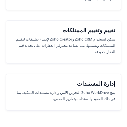
تقييم وتقييم الممتلكات
يمكن استخدام Zoho CRM وZoho Creator لإنشاء تطبيقات لتقييم
الممتلكات وتقييمها، مما يساعد محترفي العقارات على تحديد قيم
العقارات بدقة.
إدارة المستندات
يتيح Zoho WorkDrive التخزين الآمن وإدارة مستندات الملكية، بما
في ذلك العقود والسندات وتقارير الفحص.