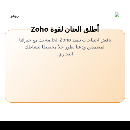
أطلق العنان لقوة Zoho
ناقش احتياجات تنفيذ Zoho الخاصة بك مع خبرائنا
المعتمدين ودعنا نطور حلاً مخصصًا لنشاطك
التجاري.