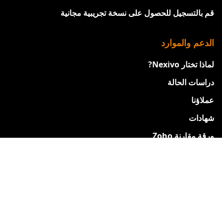
قم بالتسجيل للحصول على نسخة تجريبية مجانية
الدعم والموارد
لماذا تختار Nexivo?
دراسات الحالة
عملاؤنا
شهادات
ورقة مقارنة Zoho
احصل على مساعدة بشأن Zoho
فيديوهات التدريب من Zoho
ندوات الويب القادمة
حالة خوادم Zoho