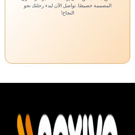
المصممة خصيصًا. تواصل الآن لبدء رحلتك نحو
النجاح!