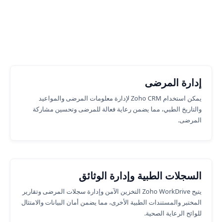
وظائف الأعمال حيث يمكننا مساعدتك.
إدارة المرضى
يمكن استخدام Zoho CRM لإدارة معلومات المرضى والمواعيد
والتاريخ الطبي، مما يضمن رعاية فعالة للمرضى وتحسين مشاركة
المرضى.
السجلات الطبية وإدارة الوثائق
يتيح Zoho WorkDrive التخزين الآمن وإدارة سجلات المرضى وتقارير
المختبر والمستندات الطبية الأخرى، مما يضمن أمان البيانات والامتثال
للوائح الرعاية الصحية.