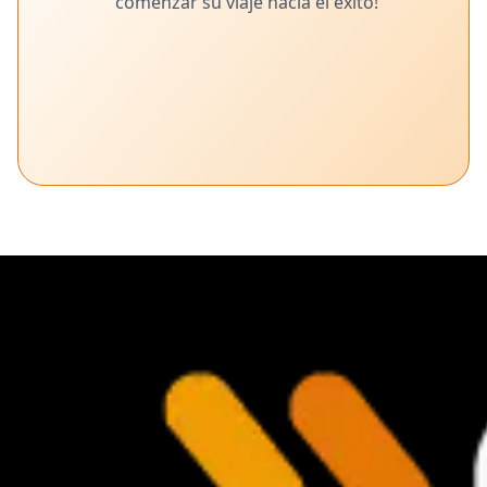
comenzar su viaje hacia el éxito!