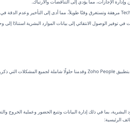
دارة الإجازات، مما يؤدي إلى التناقضات والارتباك.
ركة Techno brain تحديات في توفير الوصول الانتقائي إلى بيانات الموارد البشرية است
فة من إدارة الموارد البشرية، بما في ذلك إدارة البيانات وتتبع الحضور وعملية ا