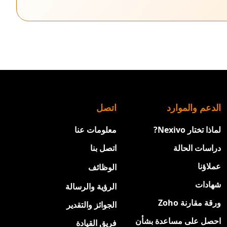
الدعم والموارد
اتصل
لماذا تختار Nexivo?
معلومات عنا
دراسات الحالة
اتصل بنا
عملاؤنا
الوظائف
جديد
شهادات
الرؤية والرسالة
ورقة مقارنة Zoho
الجوائز والتقدير
احصل على مساعدة بشأن
فريق القيادة