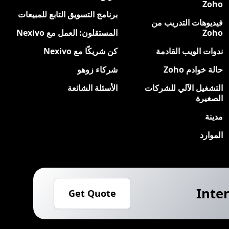
Zoho
برنامج التسويق التابع للمبيعات
فيديوهات التدريب من
Zoho
المستقلون: العمل مع Nexivo
ندوات الويب القادمة
كن شريكًا مع Nexivo
حالة خوادم Zoho
شركاء زوهو
التشغيل الآلي للشركات
الأسئلة الشائعة
الصغيرة
مدينة
الموارد
Inter
Get Quote