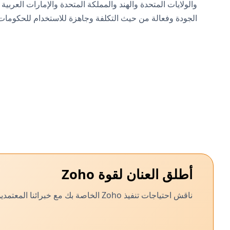
الجودة وفعالة من حيث التكلفة وجاهزة للاستخدام للحكومات
أطلق العنان لقوة Zoho
ناقش احتياجات تنفيذ Zoho الخاصة بك مع خبرائنا المعتمدين ودعنا نطور حلاً مخصصًا لنشاطك التجاري.