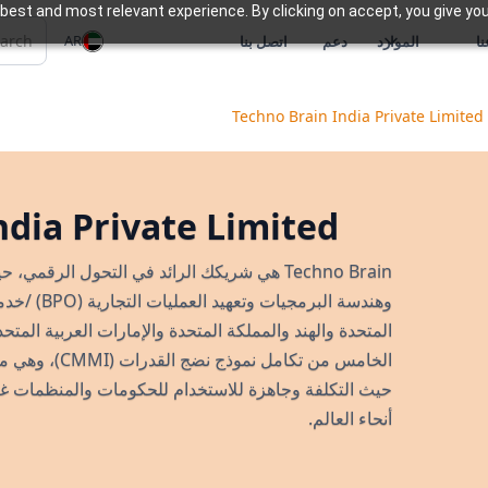
best and most relevant experience. By clicking on accept, you give you
AR
ا
الموارد
دعم
اتصل بنا
Techno Brain India Private Limited
ndia Private Limited
الخامس من تكامل
حيث التكلفة وجاهزة للاستخدام للحكومات والمنظمات غ
أنحاء العالم.