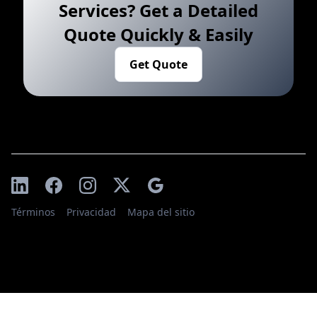
Services? Get a Detailed
Quote Quickly & Easily
Get Quote
Términos
Privacidad
Mapa del sitio