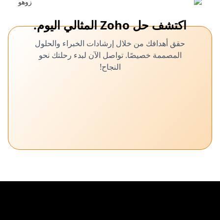
اكتشف حل Zoho المثالي اليوم.
حقق أهدافك من خلال إرشادات الخبراء والحلول
المصممة خصيصًا. تواصل الآن لبدء رحلتك نحو
النجاح!