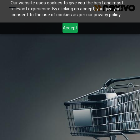
Our website uses cookies to give you the best and most
relevant experience. By clicking on accept, you give your
consent to the use of cookies as per our privacy policy.
Accept
التجارة الإلكترونية
باستخدام مجموعة أدوات Zoho المتكاملة، يمكن
لشركات التجارة الإلكترونية تبسيط عملياتها
وتحسين تجارب العملاء واتخاذ قرارات تعتمد على
البيانات، مما يؤدي في النهاية إلى تحسين المبيعات
عبر الإنترنت والكفاءة العامة.
5