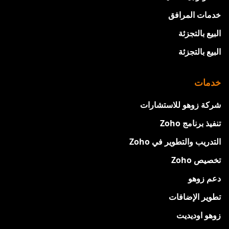
خدمات المرافق
البيع بالتجزئة
البيع بالتجزئة
خدمات
شركة زوهو للاستشارات
تنفيذ برنامج Zoho
التدريب والتطوير في Zoho
تخصيص Zoho
دعم زوهو
تطوير الإضافات
زوهو اوديديت