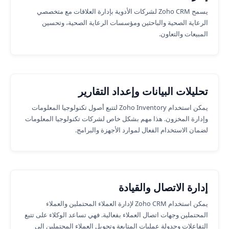
يسمح Zoho CRM لشركات الأدوية بإدارة العلاقات مع متخصصي
الرعاية الصحية والباحثين ومؤسسات الرعاية الصحية، وتحسين
المبيعات والتعاون.
تحليلات البيانات وإعداد التقارير
يمكن استخدام Zoho Inventory لتتبع أصول تكنولوجيا المعلومات
وإدارة المخزون. هذا مهم بشكل خاص لشركات تكنولوجيا المعلومات
لضمان الاستخدام الفعال لموارد الأجهزة والبرامج.
إدارة الاتصال والقيادة
يمكن استخدام Zoho CRM لإدارة العملاء المحتملين والعملاء
المحتملين وجهات اتصال العملاء بفعالية. فهي تساعد الوكلاء على تتبع
التفاعلات وجدولة عمليات المتابعة وتحويل العملاء المحتملين إلى