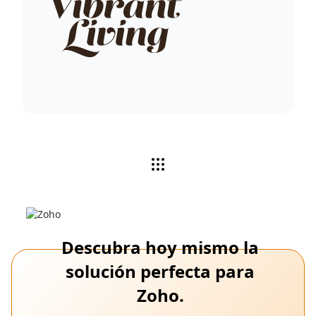
Descubra hoy mismo la
solución perfecta para
Zoho.