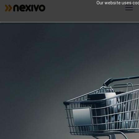
Our website uses cook
Comercio electrónico
Al utilizar el conjunto integrado de
herramientas de Zoho, las empresas de
comercio electrónico pueden optimizar sus
operaciones, mejorar las experiencias de
los clientes y tomar decisiones basadas en
datos, lo que, en última instancia, mejora
sus ventas en línea y su eficiencia general.